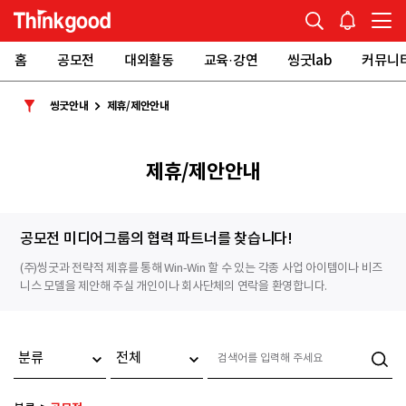
홈
공모전
대외활동
교육·강연
씽굿lab
커뮤니
씽굿안내
제휴/제안안내
제휴/제안안내
공모전 미디어그룹의 협력 파트너를 찾습니다!
(주)씽굿과 전략적 제휴를 통해 Win-Win 할 수 있는 각종 사업 아이템이나 비즈
니스 모델을 제안해 주실 개인이나 회사단체의 연락을 환영합니다.