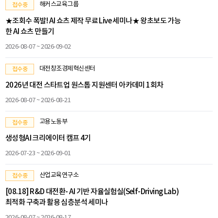
해커스교육그룹
접수중
★조회수 폭발! AI 쇼츠 제작 무료 Live 세미나★ 왕초보도 가능
한 AI 쇼츠 만들기
2026-08-07 ~ 2026-09-02
대전창조경제혁신센터
접수중
2026년 대전 스타트업 원스톱 지원센터 아카데미 1회차
2026-08-07 ~ 2026-08-21
고용노동부
접수중
생성형AI 크리에이터 캠프 4기
2026-07-23 ~ 2026-09-01
산업교육연구소
접수중
[08.18] R&D 대전환- AI 기반 자율실험실(Self-Driving Lab)
최적화 구축과 활용 심층분석 세미나
2026-08-07 ~ 2026-08-17