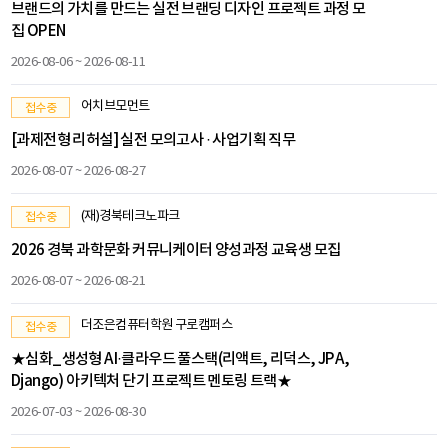
브랜드의 가치를 만드는 실전 브랜딩 디자인 프로젝트 과정 모
집 OPEN
2026-08-06 ~ 2026-08-11
어치브모먼트
접수중
[과제전형 리허설] 실전 모의고사 · 사업기획 직무
2026-08-07 ~ 2026-08-27
(재)경북테크노파크
접수중
2026 경북 과학문화 커뮤니케이터 양성과정 교육생 모집
2026-08-07 ~ 2026-08-21
더조은컴퓨터학원 구로캠퍼스
접수중
★심화_생성형 AI·클라우드 풀스택(리액트, 리덕스, JPA,
Django) 아키텍처 단기 프로젝트 멘토링 트랙★
2026-07-03 ~ 2026-08-30