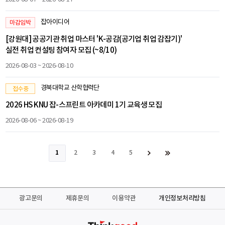
잡아이디어
마감임박
[강원대] 공공기관 취업 마스터 'K-공감(공기업 취업 감잡기)'
실전 취업 컨설팅 참여자 모집 (~8/10)
2026-08-03 ~ 2026-08-10
경북대학교 산학협력단
접수중
2026 HS KNU 잡-스프린트 아카데미 1기 교육생 모집
2026-08-06 ~ 2026-08-19
1
2
3
4
5
광고문의
제휴문의
이용약관
개인정보처리방침