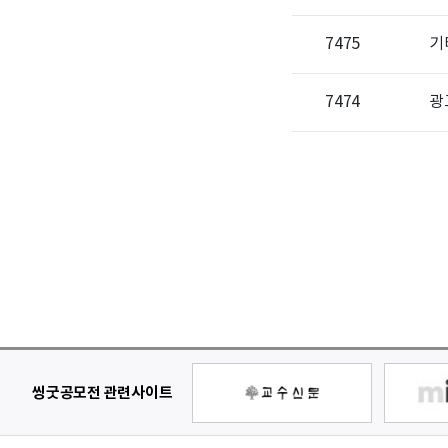
7475
기
7474
광
씽굿공모전 관련사이트