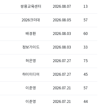
전임준
공모전 많이 참여하게 해 주세요~
쌍용교육센터
2026.08.07
13
이윤호
힘내세요
2026크미대
2026.08.05
57
문세웅
획기적인 변화를 이루기를.
배경환
2026.08.03
60
092
여러분들의 도전을 응원합니다
정보가이드
2026.08.03
33
허은영
2026.07.27
75
하이미디어
2026.07.27
45
이준영
2026.07.21
57
이준영
2026.07.21
44