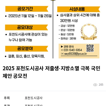
2025 포천도시공사 저출생·지방소멸 극복 국민
제안 공모전
205
주최
포천도시공사