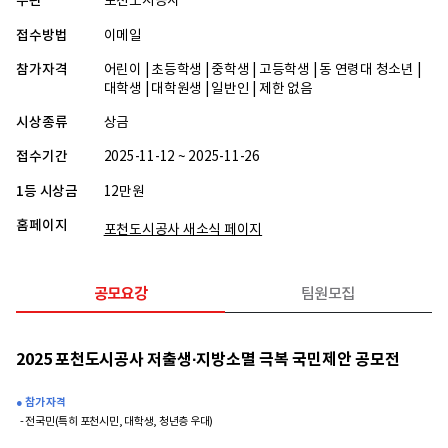
주관
포천도시공사
접수방법
이메일
참가자격
어린이 | 초등학생 | 중학생 | 고등학생 | 동 연령대 청소년 |
대학생 | 대학원생 | 일반인 | 제한 없음
시상종류
상금
접수기간
2025-11-12 ~ 2025-11-26
1등 시상금
12만원
홈페이지
포천도시공사 새소식 페이지
공모요강
팀원모집
2025 포천도시공사 저출생·지방소멸 극복 국민제안 공모전
● 참가 자격
- 전국민(특히 포천시민, 대학생, 청년층 우대)