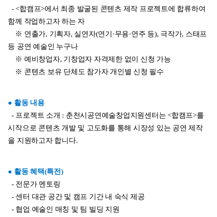
  - <합캠프>에서 최종 발굴된 콘텐츠 제작 프로젝트에 합류하여 
함께 작업하고자 하는 자
    ※ 연출가, 기획자, 실연자(연기·무용·연주 등), 극작가, 스태프 
등 공연 예술인 누구나
    ※ 예비창업자, 기창업자 자격제한 없이 신청 가능
    ※ 콘텐츠 보유 단체도 참가자 개인별 신청 필수
● 활동 내용
  - 프로젝트 소개 : 춘천시공연예술창업지원센터는 <합캠프>를 
시작으로 콘텐츠 개발 및 고도화를 통해 시장성 있는 공연 제작
을 지원하고자 합니다.
● 활동 혜택(특전)
  - 전문가 멘토링
  - 센터 대관 공간 및 캠프 기간 내 숙식 제공
  - 협업 예술인 매칭 및 팀 빌딩 지원