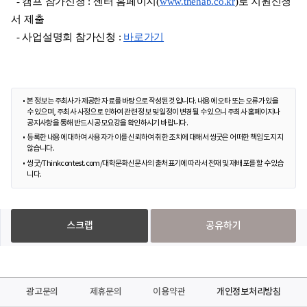
  - 캠프 참가신청 : 센터 홈페이지(
www.thehab.co.kr
)로 지원신청
서 제출
  - 사업설명회 참가신청 : 
바로가기
본 정보는 주최사가 제공한 자료를 바탕으로 작성된 것입니다. 내용에 오타 또는 오류가 있을
수 있으며, 주최사 사정으로 인하여 관련 정보 및 일정이 변경될 수 있으니 주최사 홈페이지나
공지사항을 통해 반드시 공모요강을 확인하시기 바랍니다.
등록한 내용에 대하여 사용자가 이를 신뢰하여 취한 조치에 대해서 씽굿은 어떠한 책임도 지지
않습니다.
씽굿/Thinkcontest.com/대학문화신문사의 출처표기에 따라서 전재 및 재배포를 할 수 있습
니다.
스크랩
공유하기
광고문의
제휴문의
이용약관
개인정보처리방침