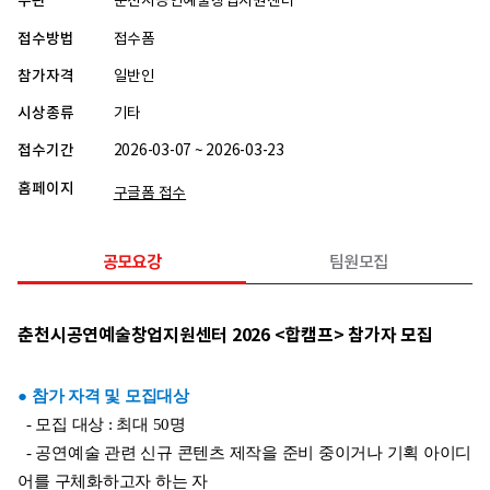
주관
춘천시공연예술창업지원센터
접수방법
접수폼
참가자격
일반인
시상종류
기타
접수기간
2026-03-07 ~ 2026-03-23
홈페이지
구글폼 접수
공모요강
팀원모집
춘천시공연예술창업지원센터 2026 <합캠프> 참가자 모집
● 참가 자격 및 모집대상
  - 모집 대상 : 최대 50명
  - 공연예술 관련 신규 콘텐츠 제작을 준비 중이거나 기획 아이디
어를 구체화하고자 하는 자