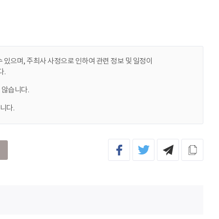
 있으며, 주최사 사정으로 인하여 관련 정보 및 일정이
.
 않습니다.
니다.