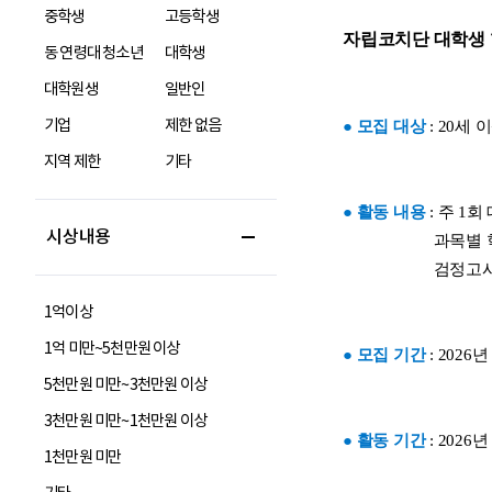
중학생
고등학생
동 연령대 청소년
대학생
대학원생
일반인
기업
제한 없음
지역 제한
기타
시상내용
1억이상
1억 미만~5천만원 이상
5천만원 미만~3천만원 이상
3천만원 미만~1천만원 이상
1천만원 미만