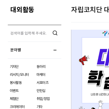
대외활동
자립코치단 대
분야별
기자단
동아리
리서치/모니터
마케터
봉사활동
서포터즈
이벤트
인턴십
체험단
취업/창업
크리에이터
기타