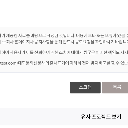
가 제공한 자료를 바탕으로 작성된 것입니다. 내용에 오타 또는 오류가 있을 수
니 주최사 홈페이지나 공지사항을 통해 반드시 공모요강을 확인하시기 바랍니다
대하여 사용자가 이를 신뢰하여 취한 조치에 대해서 씽굿은 어떠한 책임도 지지
ontest.com/대학문화신문사의 출처표기에 따라서 전재 및 재배포를 할 수 있습
스크랩
목록
유사 프로젝트 보기