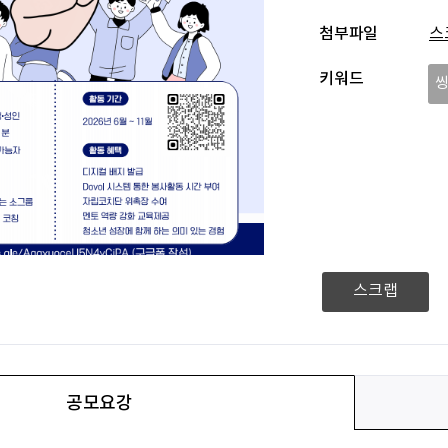
첨부파일
스크
키워드
스크랩
공모요강