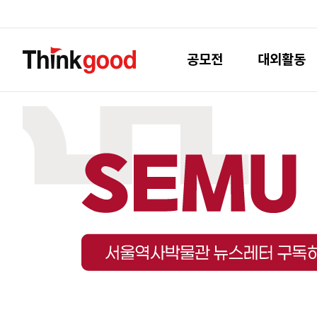
공모전
대외활동