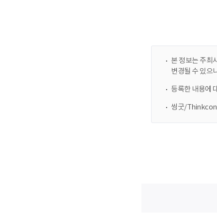
본 정보는 주최사
변경될 수 있으
등록한 내용에 
씽굿/Thinkc