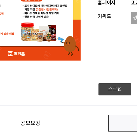
홈페이지
머
키워드
스크랩
공모요강