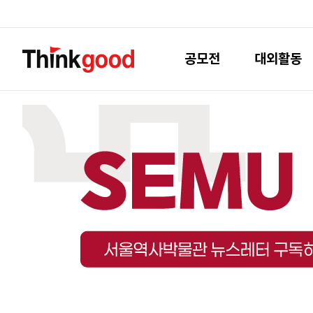
공모전
대외활동