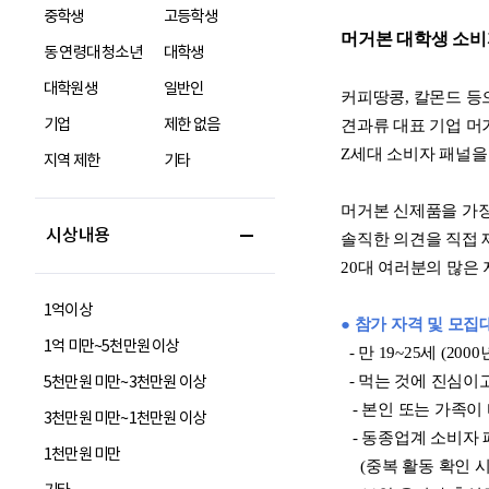
중학생
고등학생
동 연령대 청소년
대학생
대학원생
일반인
기업
제한 없음
지역 제한
기타
시상내용
1억이상
1억 미만~5천만원 이상
5천만원 미만~3천만원 이상
3천만원 미만~1천만원 이상
1천만원 미만