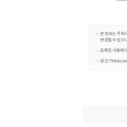
본 정보는 주최사
변경될 수 있으
등록한 내용에 
씽굿/Thinkc