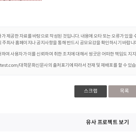
가 제공한 자료를 바탕으로 작성된 것입니다. 내용에 오타 또는 오류가 있을 수
니 주최사 홈페이지나 공지사항을 통해 반드시 공모요강을 확인하시기 바랍니다
대하여 사용자가 이를 신뢰하여 취한 조치에 대해서 씽굿은 어떠한 책임도 지지
ontest.com/대학문화신문사의 출처표기에 따라서 전재 및 재배포를 할 수 있습
스크랩
목록
유사 프로젝트 보기