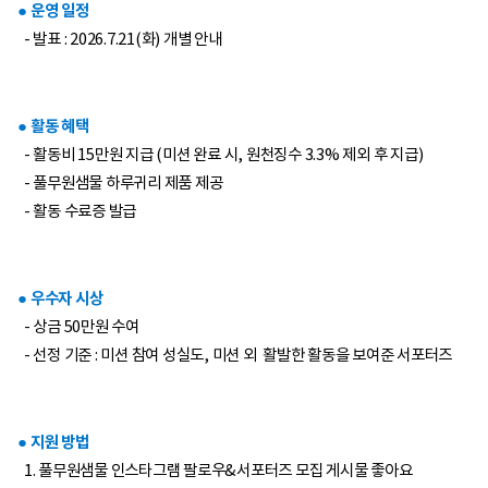
● 운영 일정
- 발표 : 2026.7.21(화) 개별 안내
● 활동 혜택
- 활동비 15만원 지급 (미션 완료 시, 원천징수 3.3% 제외 후 지급)
- 풀무원샘물 하루귀리 제품 제공
- 활동 수료증 발급
● 우수자 시상
- 상금 50만원 수여
- 선정 기준 : 미션 참여 성실도, 미션 외 활발한 활동을 보여준 서포터즈
● 지원 방법
1. 풀무원샘물 인스타그램 팔로우&서포터즈 모집 게시물 좋아요