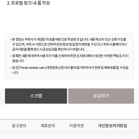
2. 프로필 링크 내 폼 작성
본 정보는 주최사가 제공한 자료를 바탕으로 작성된 것입니다. 내용에 오타 또는 오류가 있을
수 있으며, 주최사 사정으로 인하여 관련 정보 및 일정이 변경될 수 있으니 주최사 홈페이지나
공지사항을 통해 반드시 공모요강을 확인하시기 바랍니다.
등록한 내용에 대하여 사용자가 이를 신뢰하여 취한 조치에 대해서 씽굿은 어떠한 책임도 지지
않습니다.
씽굿/Thinkcontest.com/대학문화신문사의 출처표기에 따라서 전재 및 재배포를 할 수 있습
니다.
스크랩
공유하기
광고문의
제휴문의
이용약관
개인정보처리방침