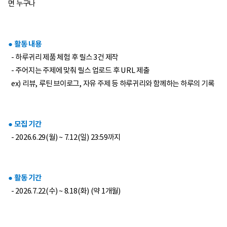
면 누구나
● 활동 내용
- 하루귀리 제품 체험 후 릴스 3건 제작
- 주어지는 주제에 맞춰 릴스 업로드 후 URL 제출
ex) 리뷰, 루틴 브이로그, 자유 주제 등 하루귀리와 함께하는 하루의 기록
● 모집 기간
- 2026.6.29(월) ~ 7.12(일) 23:59까지
● 활동 기간
- 2026.7.22(수) ~ 8.18(화) (약 1개월)