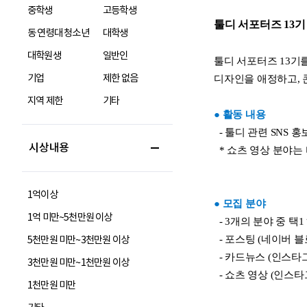
중학생
고등학생
동 연령대 청소년
대학생
대학원생
일반인
기업
제한 없음
지역 제한
기타
시상내용
1억이상
1억 미만~5천만원 이상
5천만원 미만~3천만원 이상
3천만원 미만~1천만원 이상
1천만원 미만