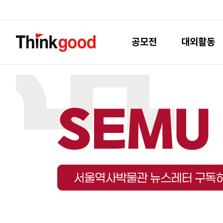
공모전
대외활동