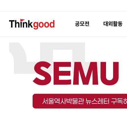
공모전
대외활동