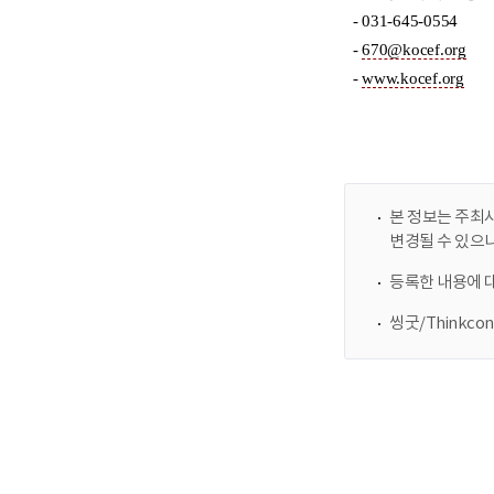
본 정보는 주최사
변경될 수 있으
등록한 내용에 
씽굿/Thinkc