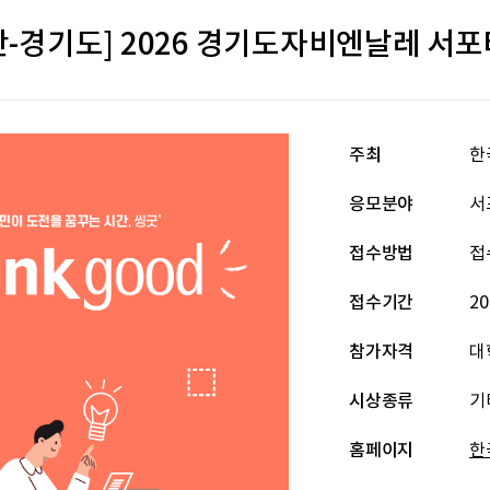
-경기도] 2026 경기도자비엔날레 서포
주최
한
응모분야
서
접수방법
접
접수기간
20
참가자격
대
시상종류
기
홈페이지
한