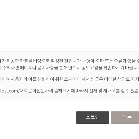
가 제공한 자료를 바탕으로 작성된 것입니다. 내용에 오타 또는 오류가 있을 수
니 주최사 홈페이지나 공지사항을 통해 반드시 공모요강을 확인하시기 바랍니다
대하여 사용자가 이를 신뢰하여 취한 조치에 대해서 씽굿은 어떠한 책임도 지지
ontest.com/대학문화신문사의 출처표기에 따라서 전재 및 재배포를 할 수 있습
스크랩
목록