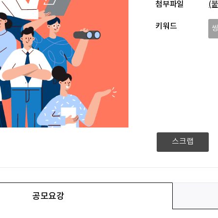
첨부파일
키워드
스크랩
공모요강