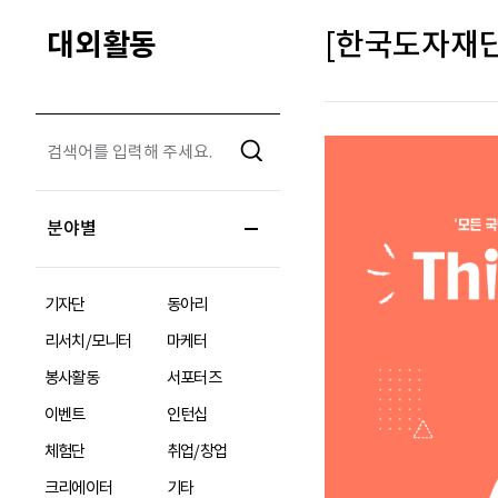
대외활동
[한국도자재단
분야별
기자단
동아리
리서치/모니터
마케터
봉사활동
서포터즈
이벤트
인턴십
체험단
취업/창업
크리에이터
기타