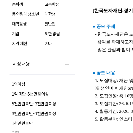
중학생
고등학생
동 연령대 청소년
대학생
대학원생
일반인
기업
제한 없음
지역 제한
기타
시상내용
1억이상
1억 미만~5천만원 이상
5천만원 미만~3천만원 이상
3천만원 미만~1천만원 이상
1천만원 미만