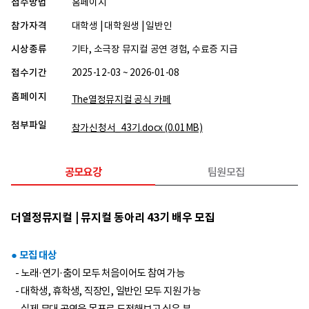
접수방법
홈페이지
참가자격
대학생 | 대학원생 | 일반인
시상종류
기타, 소극장 뮤지컬 공연 경험, 수료증 지급
접수기간
2025-12-03 ~ 2026-01-08
홈페이지
The열정뮤지컬 공식 카페
첨부파일
참가신청서_43기.docx
(0.01MB)
공모요강
팀원모집
더열정뮤지컬 | 뮤지컬 동아리 43기 배우 모집
● 모집 대상
- 노래·연기·춤이 모두 처음이어도 참여 가능
- 대학생, 휴학생, 직장인, 일반인 모두 지원 가능