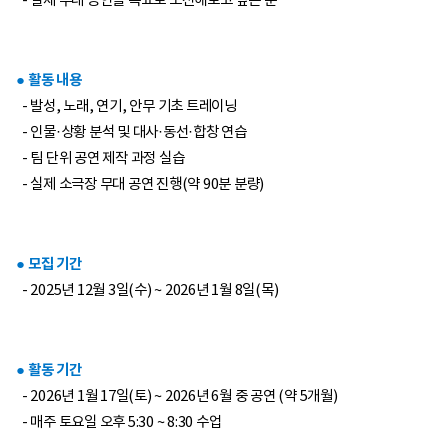
- 실제 무대 공연을 목표로 도전해보고 싶은 분
● 활동 내용
- 발성, 노래, 연기, 안무 기초 트레이닝
- 인물·상황 분석 및 대사·동선·합창 연습
- 팀 단위 공연 제작 과정 실습
- 실제 소극장 무대 공연 진행(약 90분 분량)
● 모집 기간
- 2025년 12월 3일(수) ~ 2026년 1월 8일(목)
● 활동 기간
- 2026년 1월 17일(토) ~ 2026년 6월 중 공연 (약 5개월)
- 매주 토요일 오후 5:30 ~ 8:30 수업