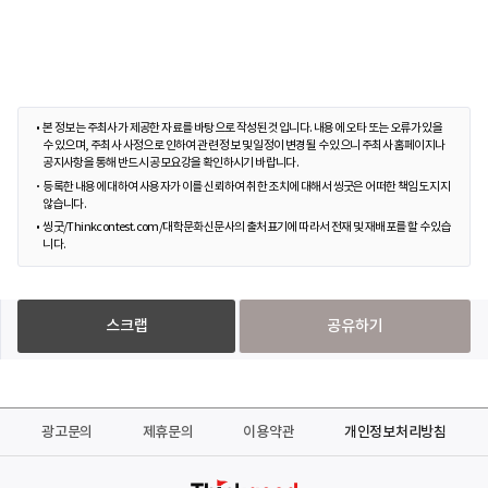
본 정보는 주최사가 제공한 자료를 바탕으로 작성된 것입니다. 내용에 오타 또는 오류가 있을
수 있으며, 주최사 사정으로 인하여 관련 정보 및 일정이 변경될 수 있으니 주최사 홈페이지나
공지사항을 통해 반드시 공모요강을 확인하시기 바랍니다.
등록한 내용에 대하여 사용자가 이를 신뢰하여 취한 조치에 대해서 씽굿은 어떠한 책임도 지지
않습니다.
씽굿/Thinkcontest.com/대학문화신문사의 출처표기에 따라서 전재 및 재배포를 할 수 있습
니다.
스크랩
공유하기
광고문의
제휴문의
이용약관
개인정보처리방침