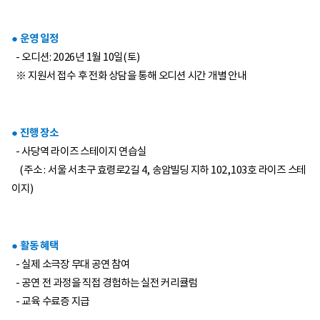
● 운영 일정
- 오디션: 2026년 1월 10일(토)
※ 지원서 접수 후 전화 상담을 통해 오디션 시간 개별 안내
● 진행 장소
- 사당역 라이즈 스테이지 연습실
(주소 : 서울 서초구 효령로2길 4, 송암빌딩 지하 102,103호 라이즈 스테
이지)
● 활동 혜택
- 실제 소극장 무대 공연 참여
- 공연 전 과정을 직접 경험하는 실전 커리큘럼
- 교육 수료증 지급