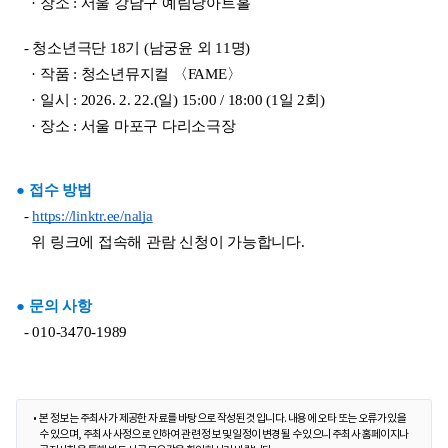
    · 장소 : 서울 강남구 예림당아트홀
  - 청소년극단 18기 (남궁윤 외 11명)
    · 작품 : 청소년뮤지컬 〈FAME〉
    · 일시 : 2026. 2. 22.(일) 15:00 / 18:00 (1일 2회)
    · 장소 : 서울 마포구 다리소극장
● 접수 방법
  - 
https://linktr.ee/nalja
    위 링크에 접속해 관람 신청이 가능합니다. 
● 문의 사항
  - 010-3470-1989
본 정보는 주최사가 제공한 자료를 바탕으로 작성된 것입니다. 내용에 오타 또는 오류가 있을
수 있으며, 주최사 사정으로 인하여 관련 정보 및 일정이 변경될 수 있으니 주최사 홈페이지나