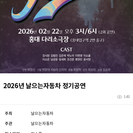
2026년 날으는자동차 정기공연
143
주최
날으는자동차
주관
날으는자동차