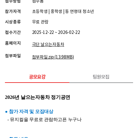
접수방법
접수폼
참가자격
초등학생 | 중학생 | 동 연령대 청소년
시상종류
무료 관람
접수기간
2025-12-22 ~ 2026-02-22
홈페이지
극단 날으는자동차
첨부파일
첨부파일.zip
(13.98MB)
공모요강
팀원모집
2026년 날으는자동차 정기공연
● 참가 자격 및 모집대상
  - 뮤지컬을 무료로 관람하고픈 누구나