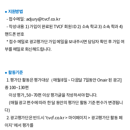
● 지원방법
- 접수메일 :
adjury@tvcf.co.kr
- 작성내용: 1) 가입이 완료된 TVCF 회원 ID 2) 소속 학교 3) 소속 학과 4)
핸드폰 번호
* 접수 메일로 광고평가단 가입 메일을 보내주시면 담당자 확인 후 가입 여
부를 메일로 회신해드립니다.
​● 활동기준
1. 평가단 활동은 평가대상（매월 8일 ~ 다음달 7일동안 Onair 된 광고]
중 100~130편
이상 평가, 50~70편 이상 평가글을 작성하셔야 합니다.
(매월 광고 편수에 따라 한 달 동안의 평가단 활동 기준 편수가 변경됩니
다)
2. 광고평가단은 반드시 'tvcf.co.kr > 마이페이지 > 광고평가단 활동 페
이지' 에서 평가를