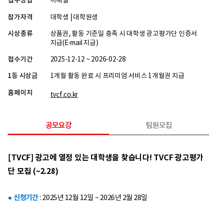
접수방법
이메일
참가자격
대학생 | 대학원생
시상종류
상품권, 활동 기준일 충족 시 대학생 광고평가단 인증서
지급(E-mail 지급)
접수기간
2025-12-12 ~ 2026-02-28
1등 시상금
1개월 활동 완료 시 프리미엄 서비스 1개월권 지급
홈페이지
tvcf.co.kr
공모요강
팀원모집
[TVCF] 광고에 열정 있는 대학생을 찾습니다! TVCF 광고평가
단 모집 (~2.28)
​● 신청기간
: 2025년 12월 12일 ~ 2026년 2월 28일