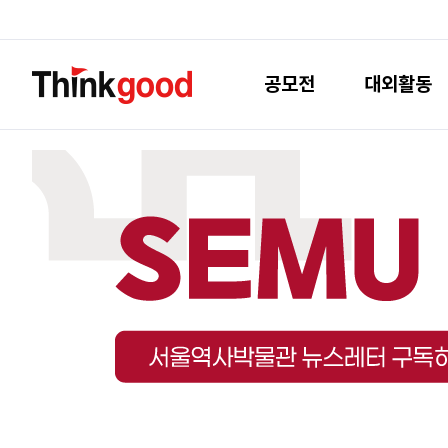
공모전
대외활동