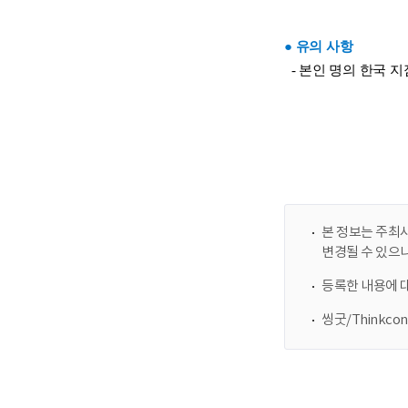
본 정보는 주최사
변경될 수 있으
등록한 내용에 
씽굿/Thinkc