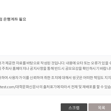
가 제공한 자료를 바탕으로 작성된 것입니다. 내용에 오타 또는 오류가 있을 수
니 주최사 홈페이지나 공지사항을 통해 반드시 공모요강을 확인하시기 바랍니다
대하여 사용자가 이를 신뢰하여 취한 조치에 대해서 씽굿은 어떠한 책임도 지지
ontest.com/대학문화신문사의 출처표기에 따라서 전재 및 재배포를 할 수 있습
스크랩
목록