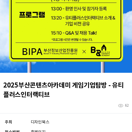
2025부산콘텐츠아카데미 게임기업탐방 - 유티
플러스인터랙티브
62
주최
디자인북스