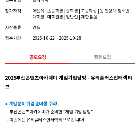
접수방법
홈페이지
참가자격
어린이 | 초등학생 | 중학생 | 고등학생 | 동 연령대 청소년 |
대학생 | 대학원생 | 일반인 | 제한 없음
시상종류
경품
접수기간
2025-10-22 ~ 2025-10-28
공모요강
팀원모집
2025부산콘텐츠아카데미 게임기업탐방 - 유티플러스인터랙티
브
● 게임 분야 취업 준비생 주목!
- 부산콘텐츠아카데미가 준비한 "게임 기업 탐방"
- 이번에는 유티플러스인터랙티브로 갑니다!