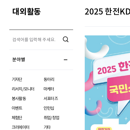
대외활동
2025 한전
분야별
기자단
동아리
리서치/모니터
마케터
봉사활동
서포터즈
이벤트
인턴십
체험단
취업/창업
크리에이터
기타