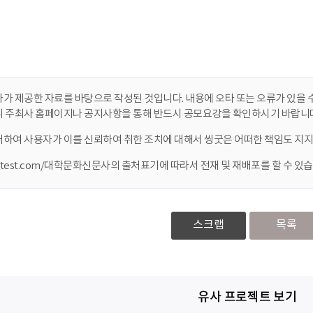
가 제공한 자료를 바탕으로 작성된 것입니다. 내용에 오타 또는 오류가 있을 수
니 주최사 홈페이지나 공지사항을 통해 반드시 공모요강을 확인하시기 바랍니다
대하여 사용자가 이를 신뢰하여 취한 조치에 대해서 씽굿은 어떠한 책임도 지지
ontest.com/대학문화신문사의 출처표기에 따라서 전재 및 재배포를 할 수 있습
스크랩
목록
유사 프로젝트 보기