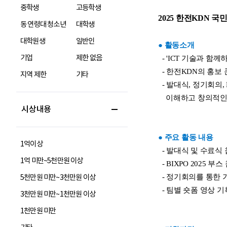
중학생
고등학생
동 연령대 청소년
대학생
대학원생
일반인
기업
제한 없음
지역 제한
기타
시상내용
1억이상
1억 미만~5천만원 이상
5천만원 미만~3천만원 이상
3천만원 미만~1천만원 이상
1천만원 미만