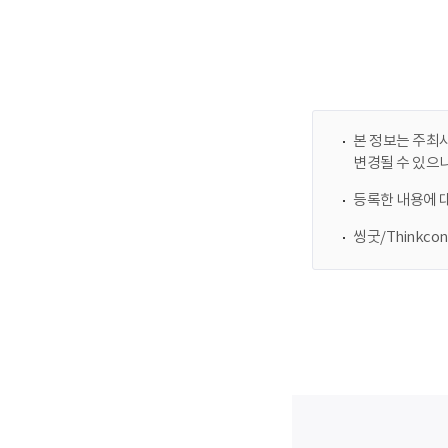
본 정보는 주최사
변경될 수 있으
등록한 내용에 
씽굿/Thinkc