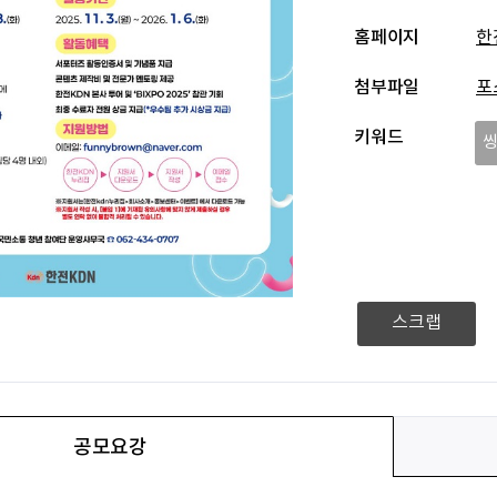
홈페이지
한
첨부파일
포
키워드
스크랩
공모요강