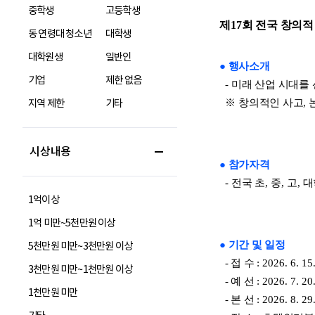
중학생
고등학생
동 연령대 청소년
대학생
대학원생
일반인
기업
제한 없음
지역 제한
기타
시상내용
1억이상
1억 미만~5천만원 이상
5천만원 미만~3천만원 이상
3천만원 미만~1천만원 이상
1천만원 미만