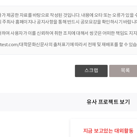
가 제공한 자료를 바탕으로 작성된 것입니다. 내용에 오타 또는 오류가 있을 수
니 주최사 홈페이지나 공지사항을 통해 반드시 공모요강을 확인하시기 바랍니다
대하여 사용자가 이를 신뢰하여 취한 조치에 대해서 씽굿은 어떠한 책임도 지지
ontest.com/대학문화신문사의 출처표기에 따라서 전재 및 재배포를 할 수 있습
스크랩
목록
유사 프로젝트 보기