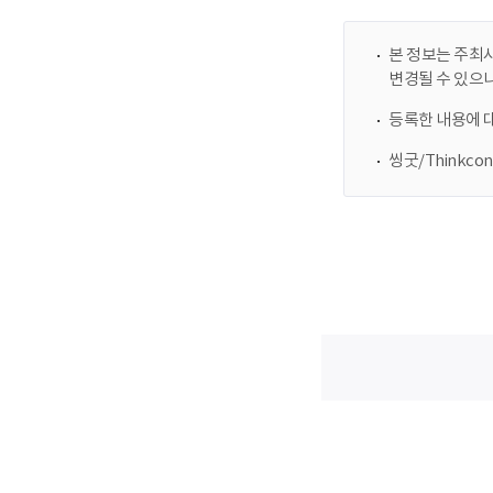
본 정보는 주최사
변경될 수 있으
등록한 내용에 
씽굿/Thinkc