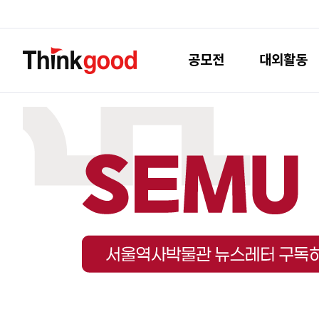
공모전
대외활동