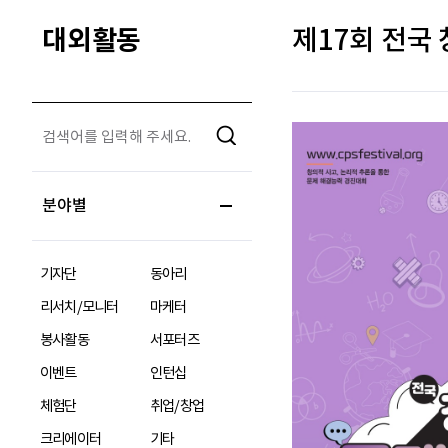
대외활동
제17회 전국
분야별
기자단
동아리
리서치/모니터
마케터
봉사활동
서포터즈
이벤트
인턴십
체험단
취업/창업
크리에이터
기타