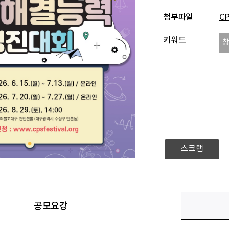
첨부파일
C
키워드
스크랩
공모요강