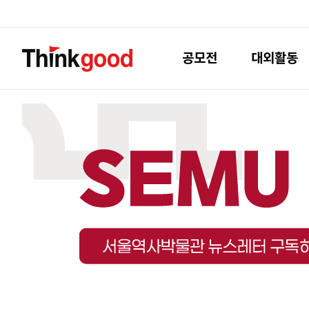
공모전
대외활동