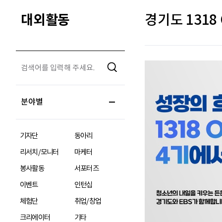
대외활동
경기도 1318
분야별
기자단
동아리
리서치/모니터
마케터
봉사활동
서포터즈
이벤트
인턴십
체험단
취업/창업
크리에이터
기타