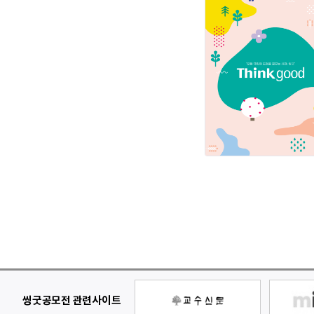
씽굿공모전 관련사이트