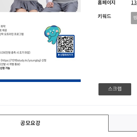
홈페이지
1
키워드
스크랩
공모요강