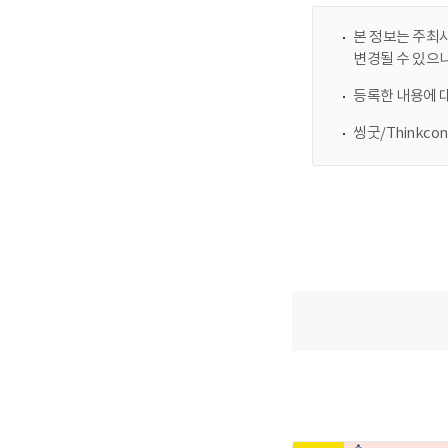
본 정보는 주최사
변경될 수 있으
등록한 내용에 
씽굿/Thinkc