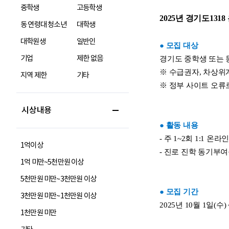
중학생
고등학생
동 연령대 청소년
대학생
대학원생
일반인
기업
제한 없음
지역 제한
기타
시상내용
1억이상
1억 미만~5천만원 이상
5천만원 미만~3천만원 이상
3천만원 미만~1천만원 이상
1천만원 미만