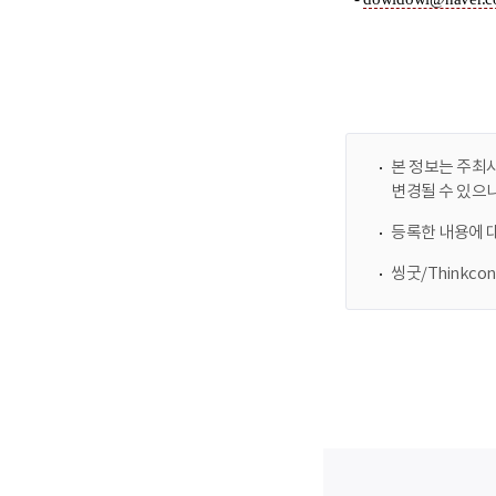
본 정보는 주최사
변경될 수 있으
등록한 내용에 
씽굿/Thinkc