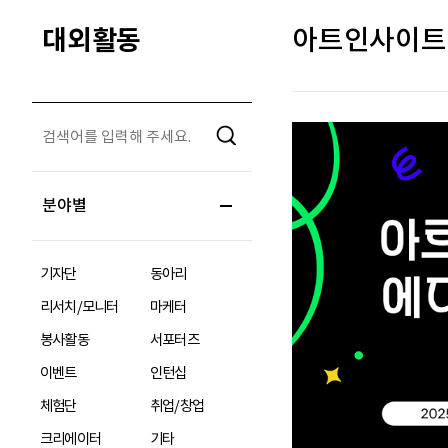
대외활동
아트인사이트 
분야별
기자단
동아리
리서치/모니터
마케터
봉사활동
서포터즈
이벤트
인턴십
체험단
취업/창업
크리에이터
기타