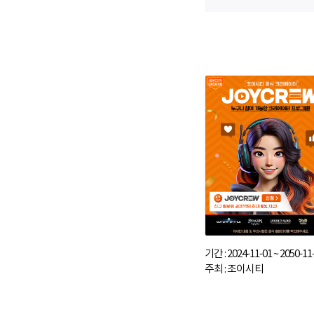
기간 : 2024-11-01 ~ 2050-11
주최 : 조이시티