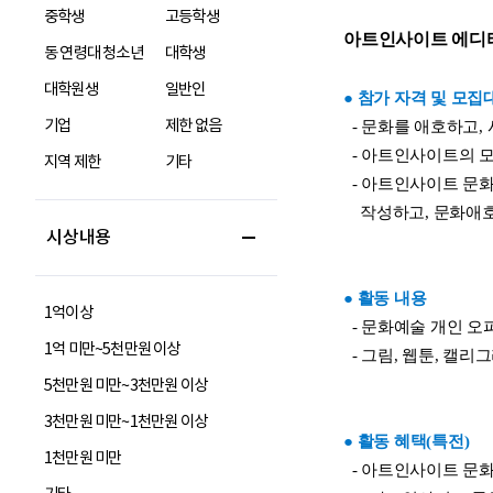
중학생
고등학생
동 연령대 청소년
대학생
대학원생
일반인
기업
제한 없음
지역 제한
기타
시상내용
1억이상
1억 미만~5천만원 이상
5천만원 미만~3천만원 이상
3천만원 미만~1천만원 이상
1천만원 미만