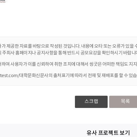
가 제공한 자료를 바탕으로 작성된 것입니다. 내용에 오타 또는 오류가 있을 수
니 주최사 홈페이지나 공지사항을 통해 반드시 공모요강을 확인하시기 바랍니다
대하여 사용자가 이를 신뢰하여 취한 조치에 대해서 씽굿은 어떠한 책임도 지지
ontest.com/대학문화신문사의 출처표기에 따라서 전재 및 재배포를 할 수 있습
스크랩
목록
유사 프로젝트 보기