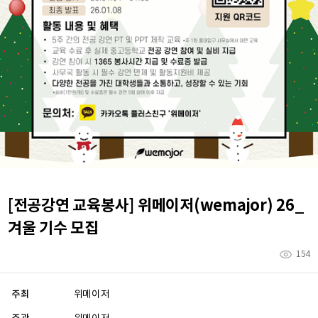
[전공강연 교육봉사] 위메이저(wemajor) 26_
겨울 기수 모집
154
주최
위메이저