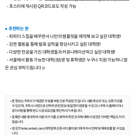
- 포스터에 게시된 QR코드로도 작성 가능
● 추천하는 분
-
피피티 스킬을 배우면서 나만의 템플릿을 제작해 보고 싶은 대학생!
- 강연 활동을 통해 발표 실력을 향상시키고 싶은 대학생!
- 다양한 전공을 가진 대학생들과 커뮤니케이션하고 싶은 대학생!
- 서울에서 활동 가능한 대학(원)생 및 휴학생은 누구나 지원 가능하니 많
은 관심 부탁드립니다☺️
본 정보는 주최사가 제공한 자료를 바탕으로 작성된 것입니다. 내용에 오타 또는 오류가 있을
수 있으며, 주최사 사정으로 인하여 관련 정보 및 일정이 변경될 수 있으니 주최사 홈페이지나
공지사항을 통해 반드시 공모요강을 확인하시기 바랍니다.
등록한 내용에 대하여 사용자가 이를 신뢰하여 취한 조치에 대해서 씽굿은 어떠한 책임도 지지
않습니다.
씽굿/Thinkcontest.com/대학문화신문사의 출처표기에 따라서 전재 및 재배포를 할 수 있습
니다.