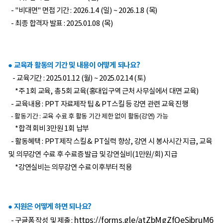
- "비대면" 면접 기간 : 2026.1.4 (일) ~ 2026.1.8 (목)
- 최종 합격자 발표 : 2025.01.08 (목)
● 교육과 활동의 기간 및 내용이 어떻게 되나요?
-
교육기간 : 2025.01.12 (월) ~ 2025.02.14 (토)
*주 1회 교육, 총 5회 교육(홍대입구역 근처 사무실에서 대면 교육)
- 교육내용 : PPT 자료제작 팁 & PT스킬 등 강연 관련 교육 진행
- 활동기간 : 교육 수료 후 활동 기간 제한 없이 활동(강연) 가능
*합격 회비 3만원 1회 납부
- 활동혜택 : PPT제작 스킬 & PT실력 향상, 강연 시 봉사시간 지급, 교육
및 의무강연 수료 후 수료증 발급 및 강연실비(1만원/회) 지급
*강연실비는 의무강연 수료 이후부터 적용
● 지원은 어떻게 하면 되나요?
https://forms.gle/atZbMgZfQeSjbruM6
- 구글폼 작성 및 제출 :