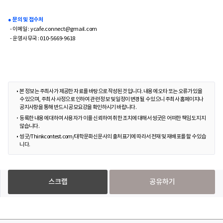
● 문의 및 접수처
- 이메일 : ycafe.connect@gmail.com
- 운영사무국 : 010-5669-9618
본 정보는 주최사가 제공한 자료를 바탕으로 작성된 것입니다. 내용에 오타 또는 오류가 있을
수 있으며, 주최사 사정으로 인하여 관련 정보 및 일정이 변경될 수 있으니 주최사 홈페이지나
공지사항을 통해 반드시 공모요강을 확인하시기 바랍니다.
등록한 내용에 대하여 사용자가 이를 신뢰하여 취한 조치에 대해서 씽굿은 어떠한 책임도 지지
않습니다.
씽굿/Thinkcontest.com/대학문화신문사의 출처표기에 따라서 전재 및 재배포를 할 수 있습
니다.
스크랩
공유하기