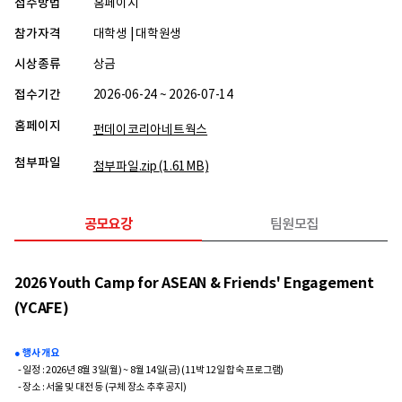
접수방법
홈페이지
참가자격
대학생 | 대학원생
시상종류
상금
접수기간
2026-06-24 ~ 2026-07-14
홈페이지
펀데이코리아네트웍스
첨부파일
첨부파일.zip
(1.61MB)
공모요강
팀원모집
2026 Youth Camp for ASEAN & Friends' Engagement
(YCAFE)
● 행사 개요
- 일정 : 2026년 8월 3일(월) ~ 8월 14일(금) (11박 12일 합숙 프로그램)
- 장소 : 서울 및 대전 등 (구체 장소 추후 공지)