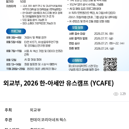
외교부, 2026 한-아세안 유스캠프 (YCAFE)
129
주최
외교부
주관
펀데이코리아네트웍스