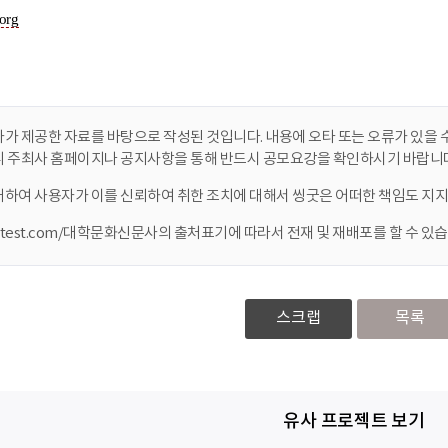
가 제공한 자료를 바탕으로 작성된 것입니다. 내용에 오타 또는 오류가 있을 수
니 주최사 홈페이지나 공지사항을 통해 반드시 공모요강을 확인하시기 바랍니다
대하여 사용자가 이를 신뢰하여 취한 조치에 대해서 씽굿은 어떠한 책임도 지지
ontest.com/대학문화신문사의 출처표기에 따라서 전재 및 재배포를 할 수 있습
스크랩
목록
유사 프로젝트 보기