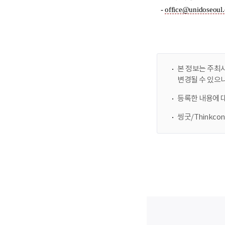
본 정보는 주최사
변경될 수 있으
등록한 내용에 
씽굿/Thinkc