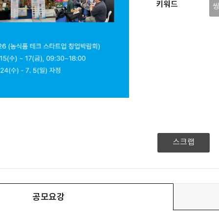
키워드
스크랩
공모요강