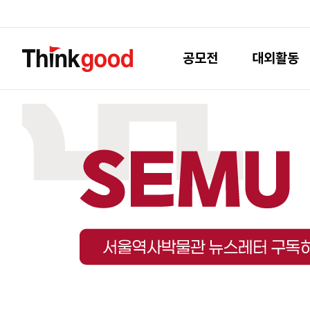
공모전
대외활동