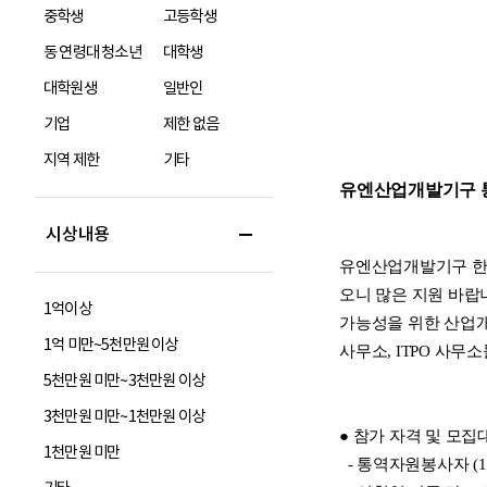
중학생
고등학생
동 연령대 청소년
대학생
대학원생
일반인
기업
제한 없음
지역 제한
기타
시상내용
1억이상
1억 미만~5천만원 이상
5천만원 미만~3천만원 이상
3천만원 미만~1천만원 이상
1천만원 미만