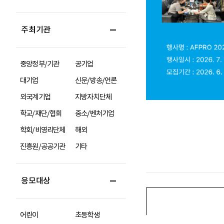
주최기관
중앙정부/기관
공기업
대기업
신문/방송/언론
외국계기업
지방자치단체
학교/재단/협회
중소/벤처기업
학회/비영리단체
해외
진흥원/공공기관
기타
응모대상
어린이
초등학생