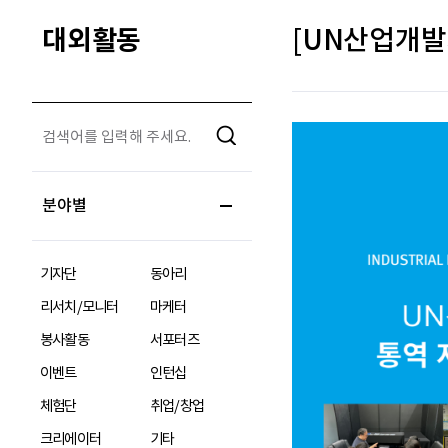
대외활동
[UN산업개발기
분야별
기자단
동아리
리서치/모니터
마케터
봉사활동
서포터즈
이벤트
인턴십
체험단
취업/창업
크리에이터
기타