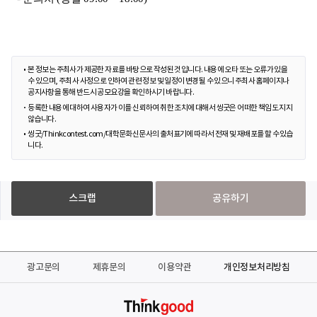
본 정보는 주최사가 제공한 자료를 바탕으로 작성된 것입니다. 내용에 오타 또는 오류가 있을
수 있으며, 주최사 사정으로 인하여 관련 정보 및 일정이 변경될 수 있으니 주최사 홈페이지나
공지사항을 통해 반드시 공모요강을 확인하시기 바랍니다.
등록한 내용에 대하여 사용자가 이를 신뢰하여 취한 조치에 대해서 씽굿은 어떠한 책임도 지지
않습니다.
씽굿/Thinkcontest.com/대학문화신문사의 출처표기에 따라서 전재 및 재배포를 할 수 있습
니다.
스크랩
공유하기
광고문의
제휴문의
이용약관
개인정보처리방침