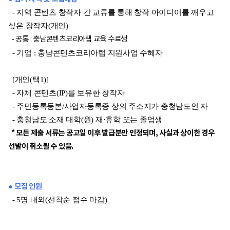
- 지역 콘텐츠 창작자 간 교류를 통해 창작 아이디어를 깨우고
싶은 창작자(개인)
-
공통 : 충남콘텐츠코리아랩 교육 수료생
- 기업 : 충남콘텐츠코리아랩 지원사업 수혜자
[개인(택1)]
- 자체 콘텐츠(IP)를 보유한 창작자
- 주민등록등본/사업자등록증 상의 주소지가 충청남도인 자
- 충청남도 소재 대학(원) 재·휴학 또는 졸업생
* 모든 제출 서류는 공고일 이후 발급분만 인정되며, 사실과 상이한 경우
선발이 취소될 수 있음.
● 모집 인원
- 5명 내외(선착순 접수 마감)