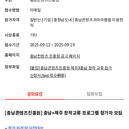
주관
충남콘텐츠진흥원
접수방법
이메일
참가자격
일반인 | 기업 | 충청남도내 | 충남콘텐츠코리아랩을 이용한
자
시상종류
기타
접수기간
2025-09-12 ~ 2025-09-19
홈페이지
충남컨텐츠 진흥원 공고 페이지
첨부파일
[붙임] 충남콘텐츠진흥원 제주X충남 창작 교류 참가
신청서.hwp
(0.04MB)
공모요강
팀원모집
[충남콘텐츠진흥원] 충남×제주 창작교류 프로그램 참가자 모집
● 참가 자격 및 모집대상