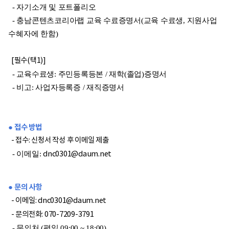
- 자기소개 및 포트폴리오
- 충남콘텐츠코리아랩 교육 수료증명서(교육 수료생, 지원사업
수혜자에 한함)
[
필수(택1)]
- 교육수료생: 주민등록등본 / 재학(졸업)증명서
- 비고: 사업자등록증 / 재직증명서
● 접수 방법
- 접수
: 신청서 작성 후 이메일 제출
- 이메일:
dnc0301@daum.net
● 문의 사항
- 이메일
:
dnc0301@daum.net
- 문의전화
: 070-7209-3791
- 문의처 (평일 09:00 ~ 18:00)