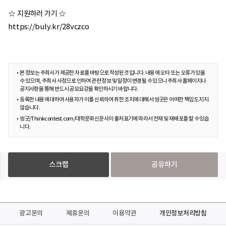
☆ 지원하러 가기 ☆
https://buly.kr/28vczco
본 정보는 주최사가 제공한 자료를 바탕으로 작성된 것입니다. 내용에 오타 또는 오류가 있을
수 있으며, 주최사 사정으로 인하여 관련 정보 및 일정이 변경될 수 있으니 주최사 홈페이지나
공지사항을 통해 반드시 공모요강을 확인하시기 바랍니다.
등록한 내용에 대하여 사용자가 이를 신뢰하여 취한 조치에 대해서 씽굿은 어떠한 책임도 지지
않습니다.
씽굿/Thinkcontest.com/대학문화신문사의 출처표기에 따라서 전재 및 재배포를 할 수 있습
니다.
스크랩
공유하기
광고문의
제휴문의
이용약관
개인정보처리방침