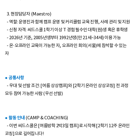
3. 현장담당자 (Maestro)
- 역할: 운영진과 함께 캠프 운영 및 커리큘럼 교육 진행, 사례 관리 및 지원
- 신청 자격: 씨드스쿨 1학기 이상 T 경험 필수인 대학(원)생 혹은 휴학생
- 2026년 기준, 2005년생부터 1992년생(만 21세~34세) 이용 가능
- 온·오프라인 교육이 가능한 자, 오프라인 회의(서울)에 참석할 수 있는
자
● 공통사항
- 우대 및 선발 조건: [여름 상상캠프]와 [2학기 온라인 상상코칭] 전 과정
모두 참여 가능한 사람 (우선 선발)
● 활동 안내
(CAMP & COACHING)
- 이번 씨드스쿨은 [여름방학 2박3일 캠프]로 시작해 [2학기 12주 온라인
코칭]으로 깊어집니다!