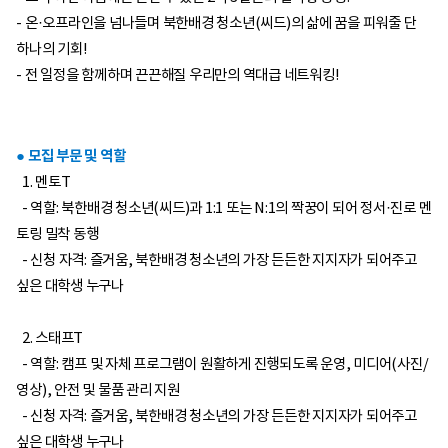
- 온·오프라인을 넘나들며 북한배경 청소년(씨드)의 삶에 꿈을 피워줄 단
하나의 기회!
- 전 일정을 함께하며 끈끈해질 우리만의 역대급 네트워킹!
● 모집 부문 및 역할
1. 멘토T
- 역할: 북한배경 청소년(씨드)과 1:1 또는 N:1의 짝꿍이 되어 정서·진로 멘
토링 밀착 동행
- 신청 자격: 즐거움, 북한배경 청소년의 가장 든든한 지지자가 되어주고
싶은 대학생 누구나
2. 스태프T
- 역할: 캠프 및 자체 프로그램이 원활하게 진행되도록 운영, 미디어(사진/
영상), 안전 및 물품 관리 지원
- 신청 자격: 즐거움, 북한배경 청소년의 가장 든든한 지지자가 되어주고
싶은 대학생 누구나