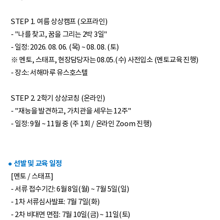
STEP 1. 여름 상상캠프 (오프라인)
- "나를 찾고, 꿈을 그리는 2박 3일"
- 일정: 2026. 08. 06. (목) ~ 08. 08. (토)
※ 멘토, 스태프, 현장담당자는 08.05.(수) 사전입소 (멘토교육 진행)
- 장소: 서해마루 유스호스텔
STEP 2. 2학기 상상코칭 (온라인)
- "재능을 발견하고, 가치관을 세우는 12주"
- 일정: 9월 ~ 11월 중 (주 1회 / 온라인 Zoom 진행)
● 선발 및 교육 일정
[멘토 / 스태프]
- 서류 접수기간: 6월 8일(월) ~ 7월 5일(일)
- 1차 서류심사발표: 7월 7일(화)
- 2차 비대면 면접: 7월 10일(금) ~ 11일(토)