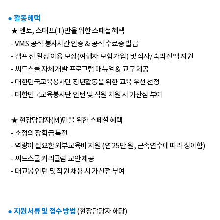
● 활동 혜택
★ 멘토, 스태프(T)만을 위한 스페셜 혜택
- VMS 공식 봉사시간 인증 & 공식 수료증 발급
- 캠프 전 일정 이용 보장(여행자 보험 가입) 및 식사/숙박 전액 지원
- 씨드스쿨 자체 개발 프로그램 매뉴얼 & 교구 제공
- 대한민국교육봉사단 청년활동을 위한 교육 우선 선정
- 대한민국교육봉사단 인턴 및 직원 지원 시 가산점 부여
★ 현장담당자(M)만을 위한 스페셜 혜택
- 소정의 장학금 특전
- 역량이 필요한 외부교육비 지원 (연 25만 원, 근속연수에 따라 상이함)
- 씨드스쿨 커리큘럼 교안 제공
- 대교봉 인턴 및 직원 채용 시 가산점 부여
● 지원 서류 및 접수 방법
(현장담당자 해당)