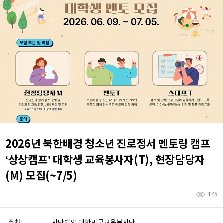
2026년 북한배경 청소년 진로정서 멘토링 캠프
‘상상캠프’ 대학생 교육봉사자(T), 현장담당자
(M) 모집(~7/5)
145
주최
사단법인 대한민국교육봉사단