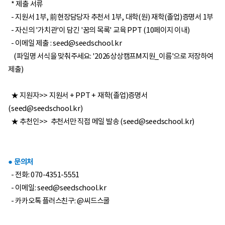
* 제출 서류
- 지원서 1부, 前현장담당자 추천서 1부, 대학(원) 재학(졸업)증명서 1부
- 자신의 '가치관'이 담긴 '꿈의 목록' 교육 PPT (10페이지 이내)
- 이메일 제출 :
seed@seedschool.kr
(파일명 서식을 맞춰주세요: '2026상상캠프M지원_이름'으로 저장하여
제출)
★ 지원자>> 지원서 + PPT + 재학(졸업)증명서
(
seed@seedschool.kr
)
★ 추천인>> 추천서만 직접 메일 발송 (
seed@seedschool.kr
)
● 문의처
- 전화: 070-4351-5551
- 이메일:
seed@seedschool.kr
- 카카오톡 플러스친구: @씨드스쿨