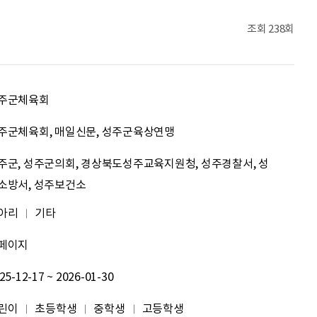
문세웅
획기적인 변화를 이루기를.
조회
238회
092
여러분들의 도전을 응원합니다
원태영
화이팅
주군체육회
이태이
.
주군체육회, 매일신문, 성주군육상연맹
주군, 성주군의회, 경상북도성주교육지원청, 성주경찰서, 성
박혜진
좋은 정보 많이 주세요, 감사합니다!
소방서, 성주보건소
김태린
열심히 해봅시다!!
아리
기타
페이지
이재헌
파이팅!
25-12-17 ~ 2026-01-30
조현기
안녕하세요. 잘 부탁드립니다. 열심히 하겠습니다. 많은 관심 부탁드립니다.
린이
초등학생
중학생
고등학생