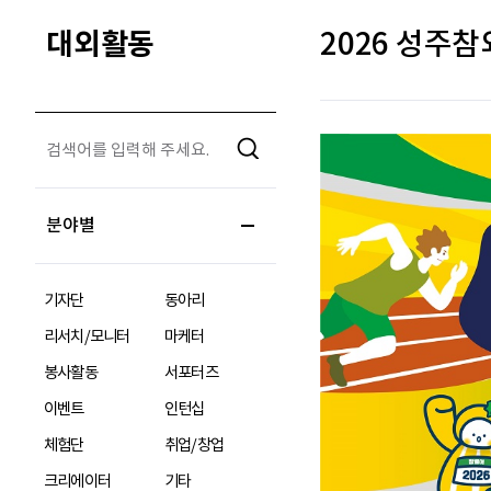
대외활동
2026 성주
분야별
기자단
동아리
리서치/모니터
마케터
봉사활동
서포터즈
이벤트
인턴십
체험단
취업/창업
크리에이터
기타