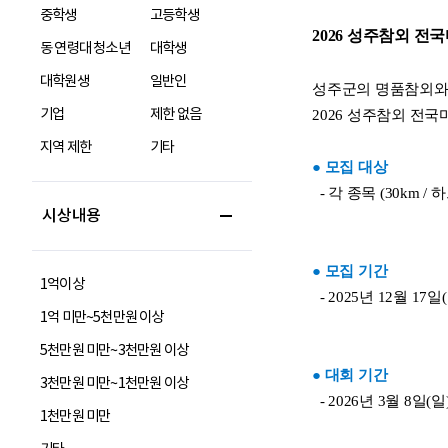
중학생
고등학생
동 연령대 청소년
대학생
대학원생
일반인
기업
제한 없음
지역 제한
기타
시상내용
1억이상
1억 미만~5천만원 이상
5천만원 미만~3천만원 이상
3천만원 미만~1천만원 이상
1천만원 미만