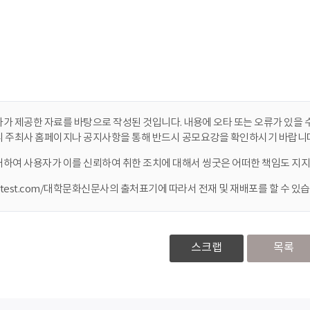
가 제공한 자료를 바탕으로 작성된 것입니다. 내용에 오타 또는 오류가 있을 수
니 주최사 홈페이지나 공지사항을 통해 반드시 공모요강을 확인하시기 바랍니다
대하여 사용자가 이를 신뢰하여 취한 조치에 대해서 씽굿은 어떠한 책임도 지지
ontest.com/대학문화신문사의 출처표기에 따라서 전재 및 재배포를 할 수 있습
스크랩
목록