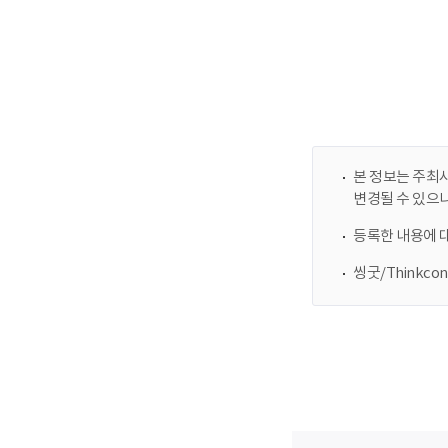
본 정보는 주최사
변경될 수 있으
등록한 내용에 
씽굿/Thinkc