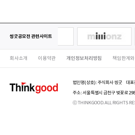
씽굿공모전 관련사이트
회사소개
이용약관
개인정보처리방침
책임한계와
법인명(상호) :
주식회사 씽굿
대표전
주소 :
서울특별시
금천구
벚꽃로 29
ⓒ THINKGOOD. ALL RIGHTS RE