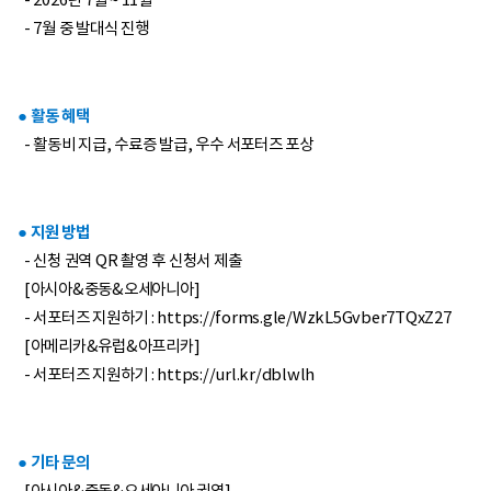
- 2026년 7월 ~ 11월
- 7월 중 발대식 진행
● 활동 혜택
- 활동비 지급, 수료증 발급, 우수 서포터즈 포상
● 지원 방법
- 신청 권역 QR 촬영 후 신청서 제출
[아시아&중동&오세아니아]
- 서포터즈 지원하기 :
https://forms.gle/WzkL5Gvber7TQxZ27
[아메리카&유럽&아프리카]
- 서포터즈 지원하기 :
https://url.kr/dblwlh
● 기타 문의