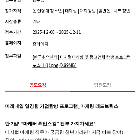
접수방법
접수폼
참가자격
동 연령대 청소년 | 대학생 | 대학원생 | 일반인 | 니트 청년
시상종류
기타
접수기간
2025-12-08 ~ 2025-12-11
홈페이지
홈페이지
첨부파일
[한국취업센터] 디지털마케팅 및 광고업체 탐방 프로그램
포스터 (1).png
(0.89MB)
공모요강
팀원모집
미래내일 일경험 기업탐방 프로그램_마케팅 레드브릭스
단 2일! “마케터 취업스킬” 전부 가져가세요!
디지털 마케팅 직무가 궁금한 청년이라면? 지금 바로 참여!