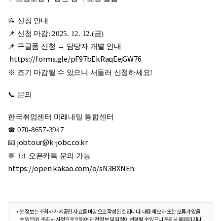
📝 신청 안내
📌 신청 마감: 2025. 12. 12.(금)
📌 구글폼 신청 → 담당자 개별 안내
https://forms.gle/pF97bEkRaqEejGW76
※ 조기 마감될 수 있으니 서둘러 신청하세요!
📞 문의
한국취업센터 미래내일 통합센터
☎ 070-8657-3947
📧
jobtour@k-jobc.co.kr
💬 1:1 오픈카톡 문의 가능
https://open.kakao.com/o/sN3BXNEh
본 정보는 주최사가 제공한 자료를 바탕으로 작성된 것입니다. 내용에 오타 또는 오류가 있을
수 있으며, 주최사 사정으로 인하여 관련 정보 및 일정이 변경될 수 있으니 주최사 홈페이지나