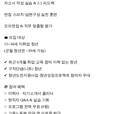
자소서 작성 실습 & 1:1 피드백
면접 스피치·답변구성 실전 훈련
모의면접 & 직무 맞춤형 평가
💼 모집 대상
15~34세 미취업 청년
(군필 청년은 ~39세 가능)
✔ 최근 6개월 취업·교육 참여 이력 없는 청년
✔ 구직단념(니트) 청년
✔ 청년도전지원사업·청년성장프로젝트 참여자 우대
🎁 참여 혜택
✨ 이력서 · 자기소개서 클리닉
✨ 현직자 Q&A & 실습 기회
✨ 프로그램 전액 무료 (0원)
✨ 고용노동부 장관 명 수료증 발급