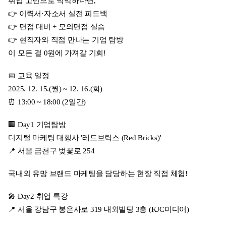
취업 고민으로 막막하다면,
👉 이력서·자소서 실전 피드백
👉 면접 대비 + 모의면접 실습
👉 현직자와 직접 만나는 기업 탐방
이 모든 걸 0원에 가져갈 기회!
📅 교육 일정
2025. 12. 15.(월) ~ 12. 16.(화)
⏰ 13:00 ~ 18:00 (2일간)
🏢 Day1 기업탐방
디지털 마케팅 대행사 '레드브릭스 (Red Bricks)'
📍 서울 금천구 벚꽃로 254
국내외 유망 브랜드 마케팅을 담당하는 현장 직접 체험!
🎤 Day2 취업 특강
📍 서울 강남구 봉은사로 319 내외빌딩 3층 (KJC미디어)