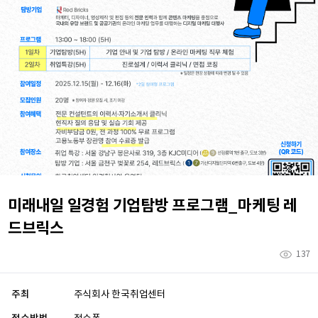
미래내일 일경험 기업탐방 프로그램_마케팅 레
드브릭스
137
주최
주식회사 한국취업센터