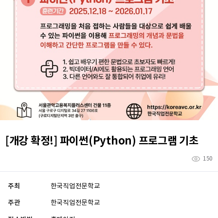
[개강 확정!] 파이썬(Python) 프로그램 기초
150
주최
한국직업전문학교
주관
한국직업전문학교