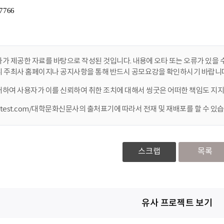
가 제공한 자료를 바탕으로 작성된 것입니다. 내용에 오타 또는 오류가 있을 수
니 주최사 홈페이지나 공지사항을 통해 반드시 공모요강을 확인하시기 바랍니다
대하여 사용자가 이를 신뢰하여 취한 조치에 대해서 씽굿은 어떠한 책임도 지지
ontest.com/대학문화신문사의 출처표기에 따라서 전재 및 재배포를 할 수 있습
스크랩
목록
유사 프로젝트 보기