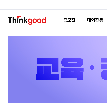
공모전
대외활동