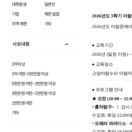
대학원생
일반인
기업
제한 없음
지역 제한
기타
시상내용
1억이상
1억 미만~5천만원 이상
5천만원 미만~3천만원 이상
3천만원 미만~1천만원 이상
1천만원 미만
기타