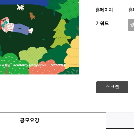
홈페이지
홈
키워드
스크랩
공모요강