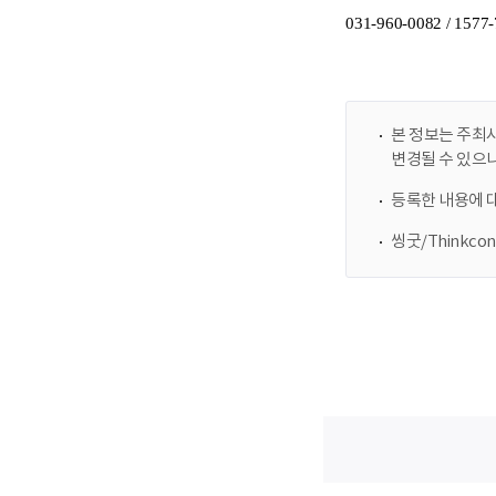
본 정보는 주최사
변경될 수 있으
등록한 내용에 
씽굿/Thinkc