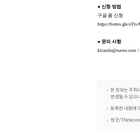
본 정보는 주최사
변경될 수 있으
등록한 내용에 
씽굿/Thinkc