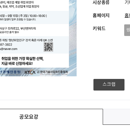
시상종류
기
홈페이지
홈
키워드
스크랩
공모요강