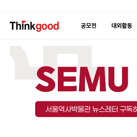
공모전
대외활동