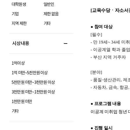
대학원생
일반인
기업
제한 없음
지역 제한
기타
시상내용
1억이상
1억 미만~5천만원 이상
5천만원 미만~3천만원 이상
3천만원 미만~1천만원 이상
1천만원 미만
기타