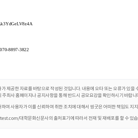
가 제공한 자료를 바탕으로 작성된 것입니다. 내용에 오타 또는 오류가 있을 수
니 주최사 홈페이지나 공지사항을 통해 반드시 공모요강을 확인하시기 바랍니다
대하여 사용자가 이를 신뢰하여 취한 조치에 대해서 씽굿은 어떠한 책임도 지지
ontest.com/대학문화신문사의 출처표기에 따라서 전재 및 재배포를 할 수 있습