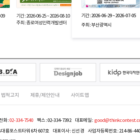
기간 : 2026-06-29 ~ 2026-07-05
-09
기간 : 2026-06-25 ~ 2026-08-10
주최 : 종로여성인력개발센터
주최 : 부산광역시
 법적고지
제휴/제안안내
사이트맵
화 :
02-334-7540
팩스 :
02-334-7392
대표메일 :
good@thinkcontest.
8 대륭포스트타워 6차 607호
대표이사 :
신선경
사업자등록번호 : 214-86-440