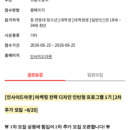
주관
고용노동부
접수방법
홈페이지
참가자격
동 연령대 청소년 | 대학생 | 대학원생 | 일반인 | 만 18세 ~
34세 청년
시상종류
기타
접수기간
2026-06-23 ~ 2026-06-25
홈페이지
인사이드아웃
공모요강
팀원모집
[인사이드아웃] 마케팅 전략 디자인 인턴형 프로그램 1기 [2차
추가 모집 ~6/25]
🚨 1차 모집 성원에 힘입어 2차 추가 모집 오픈합니다! 🚨