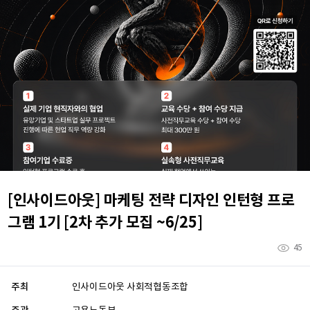
[인사이드아웃] 마케팅 전략 디자인 인턴형 프로
그램 1기 [2차 추가 모집 ~6/25]
45
주최
인사이드아웃 사회적협동조합