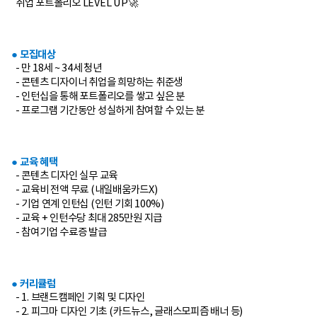
취업 포트폴리오 LEVEL UP🚀
● 모집대상
- 만 18세 ~ 34세 청년
- 콘텐츠 디자이너 취업을 희망하는 취준생
- 인턴십을 통해 포트폴리오를 쌓고 싶은 분
- 프로그램 기간동안 성실하게 참여할 수 있는 분
● 교육 혜택
- 콘텐츠 디자인 실무 교육
- 교육비 전액 무료 (내일배움카드X)
- 기업 연계 인턴십 (인턴 기회 100%)
- 교육 + 인턴수당 최대 285만원 지급
- 참여기업 수료증 발급
● 커리큘럼
- 1. 브랜드캠페인 기획 및 디자인
- 2. 피그마 디자인 기초 (카드뉴스, 글래스모피즘 배너 등)