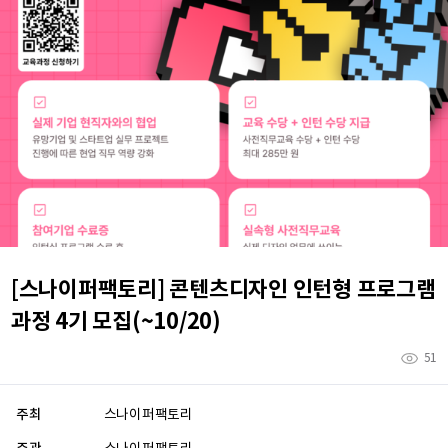
[스나이퍼팩토리] 콘텐츠디자인 인턴형 프로그램
과정 4기 모집(~10/20)
51
주최
스나이퍼팩토리