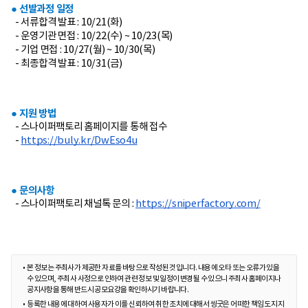
● 선발과정 일정
- 서류합격 발표 : 10/21(화)
- 운영기관 면접 : 10/22(수) ~ 10/23(목)
- 기업 면접 : 10/27(월) ~ 10/30(목)
- 최종합격 발표 : 10/31(금)
● 지원 방법
- 스나이퍼팩토리 홈페이지를 통해 접수
-
https://buly.kr/DwEso4u
● 문의사항
- 스나이퍼팩토리 채널톡 문의 :
https://sniperfactory.com/
본 정보는 주최사가 제공한 자료를 바탕으로 작성된 것입니다. 내용에 오타 또는 오류가 있을
수 있으며, 주최사 사정으로 인하여 관련 정보 및 일정이 변경될 수 있으니 주최사 홈페이지나
공지사항을 통해 반드시 공모요강을 확인하시기 바랍니다.
등록한 내용에 대하여 사용자가 이를 신뢰하여 취한 조치에 대해서 씽굿은 어떠한 책임도 지지