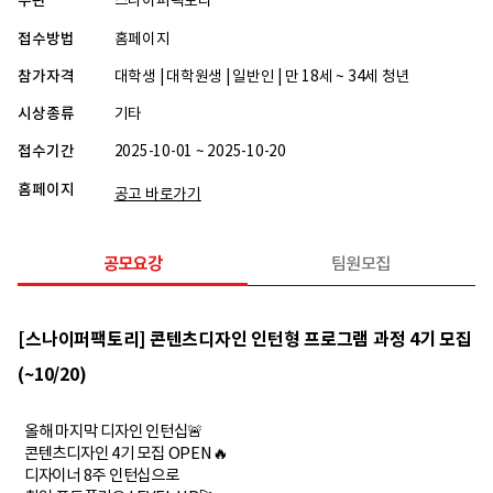
주관
스나이퍼팩토리
접수방법
홈페이지
참가자격
대학생 | 대학원생 | 일반인 | 만 18세 ~ 34세 청년
시상종류
기타
접수기간
2025-10-01 ~ 2025-10-20
홈페이지
공고 바로가기
공모요강
팀원모집
[스나이퍼팩토리] 콘텐츠디자인 인턴형 프로그램 과정 4기 모집
(~10/20)
올해 마지막 디자인 인턴십🚨
콘텐츠디자인 4기 모집 OPEN🔥
디자이너 8주 인턴십으로