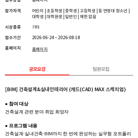
접수방법
홈페이지
참가자격
어린이 | 초등학생 | 중학생 | 고등학생 | 동 연령대 청소년 |
대학생 | 대학원생 | 일반인 | 제한 없음
시상종류
기타
접수기간
2026-06-24 ~ 2026-08-18
홈페이지
홈페이지
공모요강
팀원모집
[BIM] 건축설계&실내인테리어 (캐드(CAD) MAX 스케치업)
● 참여 대상
건축설계 관련 분야 취업 희망자
● 프로그램 내용
건축설계·실내건축·BIM까지 한 번에 완성하는 실무형 포트폴리