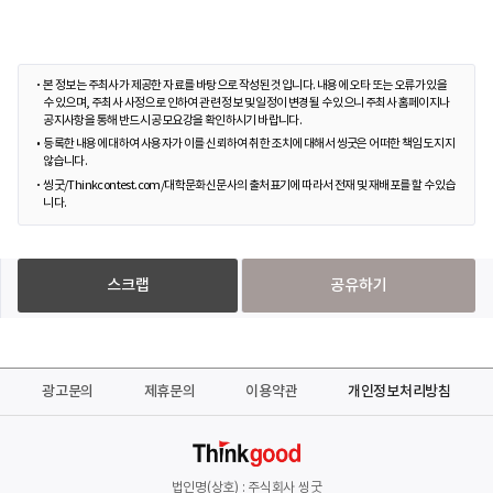
본 정보는 주최사가 제공한 자료를 바탕으로 작성된 것입니다. 내용에 오타 또는 오류가 있을
수 있으며, 주최사 사정으로 인하여 관련 정보 및 일정이 변경될 수 있으니 주최사 홈페이지나
공지사항을 통해 반드시 공모요강을 확인하시기 바랍니다.
등록한 내용에 대하여 사용자가 이를 신뢰하여 취한 조치에 대해서 씽굿은 어떠한 책임도 지지
않습니다.
씽굿/Thinkcontest.com/대학문화신문사의 출처표기에 따라서 전재 및 재배포를 할 수 있습
니다.
스크랩
공유하기
광고문의
제휴문의
이용약관
개인정보처리방침
법인명(상호) : 주식회사 씽굿