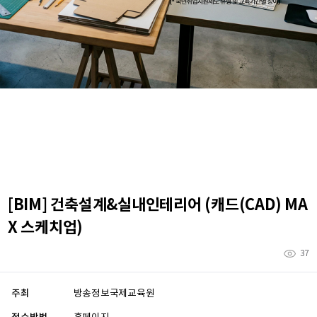
[BIM] 건축설계&실내인테리어 (캐드(CAD) MA
X 스케치업)
37
주최
방송정보국제교육원