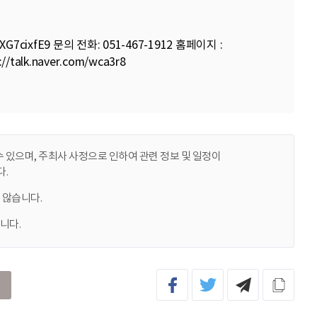
zXG7cixfE9
문의 전화: 051-467-1912 홈페이지 :
://talk.naver.com/wca3r8
 있으며, 주최사 사정으로 인하여 관련 정보 및 일정이
.
 않습니다.
니다.