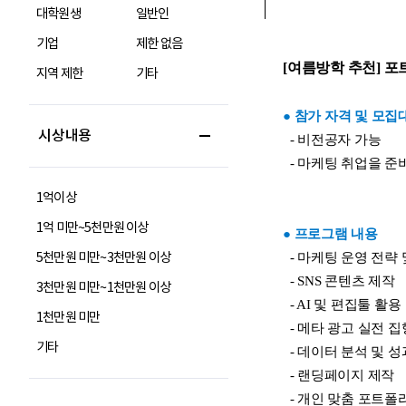
대학원생
일반인
기업
제한 없음
지역 제한
기타
시상내용
1억이상
1억 미만~5천만원 이상
5천만원 미만~3천만원 이상
3천만원 미만~1천만원 이상
1천만원 미만
기타