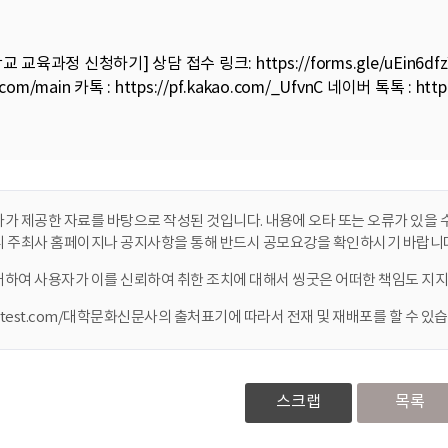
 교육과정 신청하기] 상담 접수 링크:
https://forms.gle/uEin6df
t.com/main
카톡 :
https://pf.kakao.com/_UfvnC
네이버 톡톡 :
http
가 제공한 자료를 바탕으로 작성된 것입니다. 내용에 오타 또는 오류가 있을 수
니 주최사 홈페이지나 공지사항을 통해 반드시 공모요강을 확인하시기 바랍니다
대하여 사용자가 이를 신뢰하여 취한 조치에 대해서 씽굿은 어떠한 책임도 지지
ontest.com/대학문화신문사의 출처표기에 따라서 전재 및 재배포를 할 수 있습
스크랩
목록