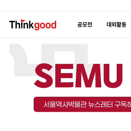
공모전
대외활동