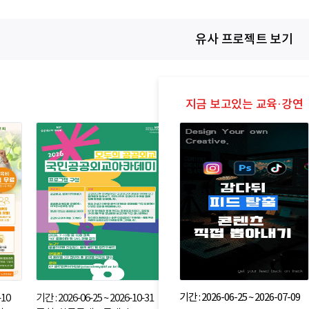
유사 프로젝트 보기
기간 : 2026-06-25 ~ 2026-07-09
-10
기간 : 2026-06-25 ~ 2026-10-31