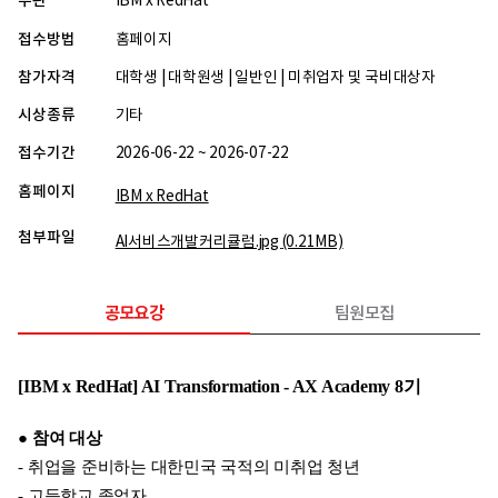
주관
IBM x RedHat
접수방법
홈페이지
참가자격
대학생 | 대학원생 | 일반인 | 미취업자 및 국비대상자
시상종류
기타
접수기간
2026-06-22 ~ 2026-07-22
홈페이지
IBM x RedHat
첨부파일
AI서비스개발커리큘럼.jpg
(0.21MB)
공모요강
팀원모집
[IBM x RedHat] AI Transformation - AX Academy 8기
● 참여 대상
- 취업을 준비하는 대한민국 국적의 미취업 청년
- 고등학교 졸업자