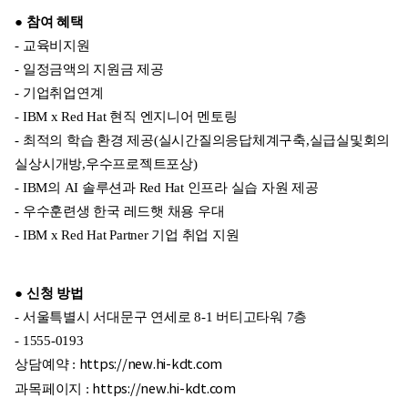
● 참여 혜택
- 교육비지원
- 일정금액의 지원금 제공
- 기업취업연계
- IBM x Red Hat 현직 엔지니어 멘토링
- 최적의 학습 환경 제공(실시간질의응답체계구축,실급실및회의
실상시개방,우수프로젝트포상)
- IBM의 AI 솔루션과 Red Hat 인프라 실습 자원 제공
- 우수훈련생 한국 레드햇 채용 우대
- IBM x Red Hat Partner 기업 취업 지원
● 신청 방법
- 서울특별시 서대문구 연세로 8-1 버티고타워 7층
- 1555-0193
상담예약 :
https://new.hi-kdt.com
과목페이지 :
https://new.hi-kdt.com