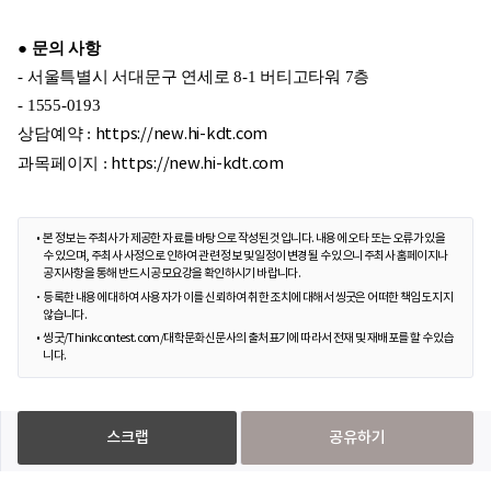
● 문의 사항
- 서울특별시 서대문구 연세로 8-1 버티고타워 7층
- 1555-0193
상담예약 :
https://new.hi-kdt.com
과목페이지 :
https://new.hi-kdt.com
본 정보는 주최사가 제공한 자료를 바탕으로 작성된 것입니다. 내용에 오타 또는 오류가 있을
수 있으며, 주최사 사정으로 인하여 관련 정보 및 일정이 변경될 수 있으니 주최사 홈페이지나
공지사항을 통해 반드시 공모요강을 확인하시기 바랍니다.
등록한 내용에 대하여 사용자가 이를 신뢰하여 취한 조치에 대해서 씽굿은 어떠한 책임도 지지
않습니다.
씽굿/Thinkcontest.com/대학문화신문사의 출처표기에 따라서 전재 및 재배포를 할 수 있습
니다.
스크랩
공유하기