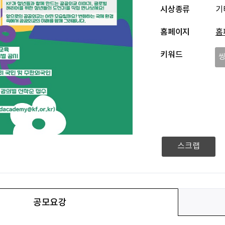
시상종류
기
홈페이지
홈
키워드
스크랩
공모요강