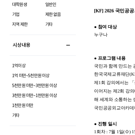
대학원생
일반인
기업
제한 없음
지역 제한
기타
시상내용
1억이상
1억 미만~5천만원 이상
5천만원 미만~3천만원 이상
3천만원 미만~1천만원 이상
1천만원 미만
기타