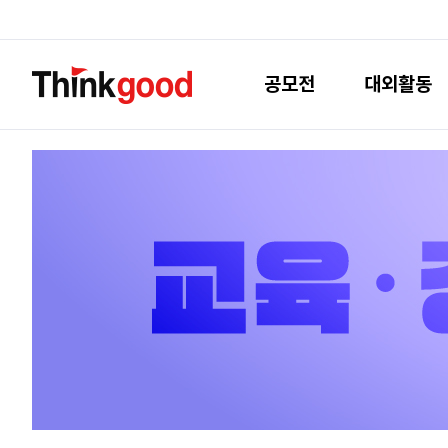
공모전
대외활동