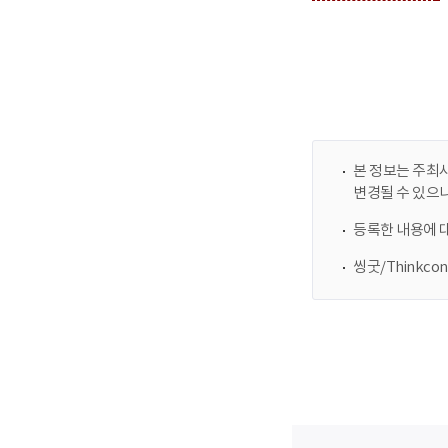
본 정보는 주최사
변경될 수 있으
등록한 내용에 
씽굿/Thinkc