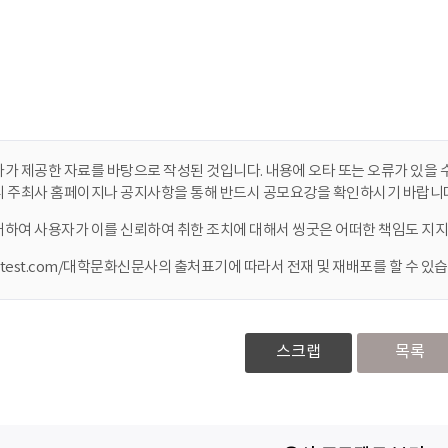
가 제공한 자료를 바탕으로 작성된 것입니다. 내용에 오타 또는 오류가 있을 수
니 주최사 홈페이지나 공지사항을 통해 반드시 공모요강을 확인하시기 바랍니다
대하여 사용자가 이를 신뢰하여 취한 조치에 대해서 씽굿은 어떠한 책임도 지지
ontest.com/대학문화신문사의 출처표기에 따라서 전재 및 재배포를 할 수 있습
스크랩
목록