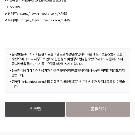
- 서울특별시 서초구 강남대로 405 통영빌딩 8층
- 1555-0193
상담예약 : https://new.himedia.co.kr/KPMG
과목페이지 : https://new.himedia.co.kr/KPMG
본 정보는 주최사가 제공한 자료를 바탕으로 작성된 것입니다. 내용에 오타 또는 오류가 있을
수 있으며, 주최사 사정으로 인하여 관련 정보 및 일정이 변경될 수 있으니 주최사 홈페이지나
공지사항을 통해 반드시 공모요강을 확인하시기 바랍니다.
등록한 내용에 대하여 사용자가 이를 신뢰하여 취한 조치에 대해서 씽굿은 어떠한 책임도 지지
않습니다.
씽굿/Thinkcontest.com/대학문화신문사의 출처표기에 따라서 전재 및 재배포를 할 수 있습
니다.
스크랩
공유하기