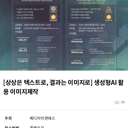
[상상은 텍스트로, 결과는 이미지로] 생성형AI 활
용 이미지제작
69
주최
메디치이앤에스