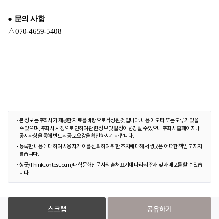
● 문의 사항
△070-4659-5408
본 정보는 주최사가 제공한 자료를 바탕으로 작성된 것입니다. 내용에 오타 또는 오류가 있을
수 있으며, 주최사 사정으로 인하여 관련 정보 및 일정이 변경될 수 있으니 주최사 홈페이지나
공지사항을 통해 반드시 공모요강을 확인하시기 바랍니다.
등록한 내용에 대하여 사용자가 이를 신뢰하여 취한 조치에 대해서 씽굿은 어떠한 책임도 지지
않습니다.
씽굿/Thinkcontest.com/대학문화신문사의 출처표기에 따라서 전재 및 재배포를 할 수 있습
니다.
스크랩
공유하기