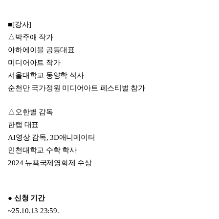
■[강사]
△박주애 작가
아하에이블 공동대표
미디어아트 작가
서울대학교 동양학 석사
순천만 국가정원 미디어아트 페스티벌 참가
△오한별 감독
한랩 대표
AI영상 감독, 3D애니메이터
인천대학교 수학 학사
2024 뉴욕국제영화제 수상
● 신청 기간
~25.10.13 23:59.