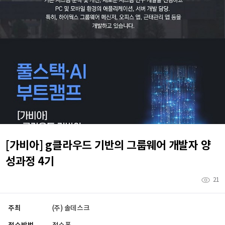
[가비아] g클라우드 기반의 그룹웨어 개발자 양
성과정 4기
21
주최
(주) 솔데스크