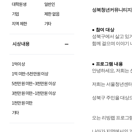
대학원생
일반인
기업
제한 없음
지역 제한
기타
시상내용
1억이상
1억 미만~5천만원 이상
5천만원 미만~3천만원 이상
3천만원 미만~1천만원 이상
1천만원 미만
기타