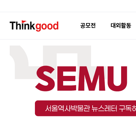
공모전
대외활동