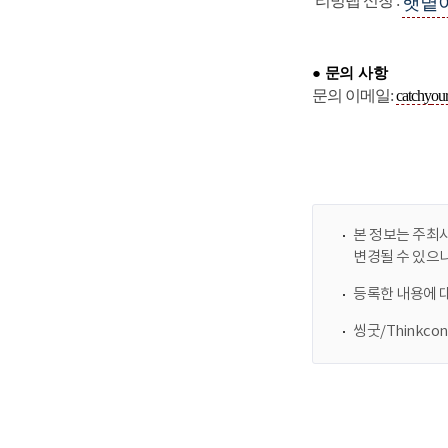
본 정보는 주최사
변경될 수 있으
등록한 내용에 
씽굿/Thinkc