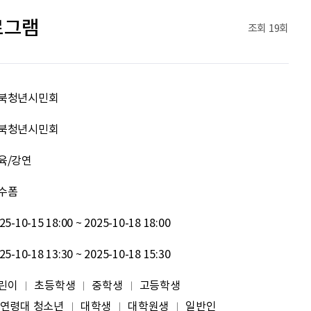
문세웅
획기적인 변화를 이루기를.
로그램
조회
19회
092
여러분들의 도전을 응원합니다
원태영
화이팅
북청년시민회
이태이
.
북청년시민회
육/강연
박혜진
좋은 정보 많이 주세요, 감사합니다!
수폼
김태린
열심히 해봅시다!!
25-10-15 18:00 ~ 2025-10-18 18:00
이재헌
파이팅!
25-10-18 13:30 ~ 2025-10-18 15:30
조현기
안녕하세요. 잘 부탁드립니다. 열심히 하겠습니다. 많은 관심 부탁드립니다.
린이
초등학생
중학생
고등학생
 연령대 청소년
대학생
대학원생
일반인