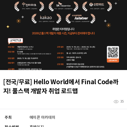
[전국/무료] Hello World에서 Final Code까
지! 풀스택 개발자 취업 로드맵
35
주최
에이콘 아카데미