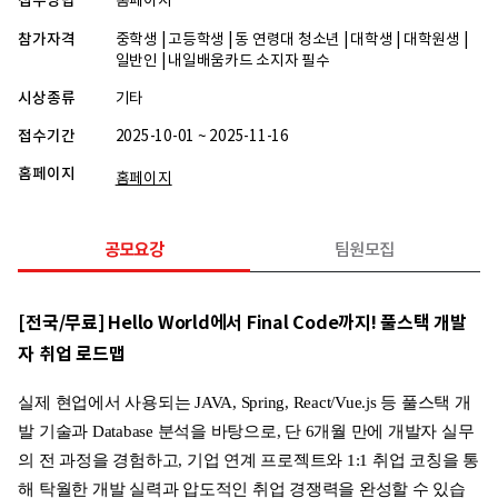
접수방법
홈페이지
참가자격
중학생 | 고등학생 | 동 연령대 청소년 | 대학생 | 대학원생 |
일반인 | 내일배움카드 소지자 필수
시상종류
기타
접수기간
2025-10-01 ~ 2025-11-16
홈페이지
홈페이지
공모요강
팀원모집
[전국/무료] Hello World에서 Final Code까지! 풀스택 개발
자 취업 로드맵
실제 현업에서 사용되는 JAVA, Spring, React/Vue.js 등 풀스택 개
발 기술과 Database 분석을 바탕으로, 단 6개월 만에 개발자 실무
의 전 과정을 경험하고, 기업 연계 프로젝트와 1:1 취업 코칭을 통
해 탁월한 개발 실력과 압도적인 취업 경쟁력을 완성할 수 있습