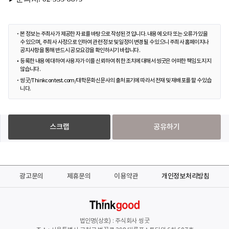
본 정보는 주최사가 제공한 자료를 바탕으로 작성된 것입니다. 내용에 오타 또는 오류가 있을
수 있으며, 주최사 사정으로 인하여 관련 정보 및 일정이 변경될 수 있으니 주최사 홈페이지나
공지사항을 통해 반드시 공모요강을 확인하시기 바랍니다.
등록한 내용에 대하여 사용자가 이를 신뢰하여 취한 조치에 대해서 씽굿은 어떠한 책임도 지지
않습니다.
씽굿/Thinkcontest.com/대학문화신문사의 출처표기에 따라서 전재 및 재배포를 할 수 있습
니다.
스크랩
공유하기
광고문의
제휴문의
이용약관
개인정보처리방침
법인명(상호) : 주식회사 씽굿