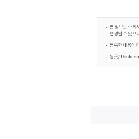
본 정보는 주최사
변경될 수 있으
등록한 내용에 
씽굿/Thinkc