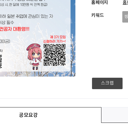
홈페이지
홈
키워드
스크랩
공모요강