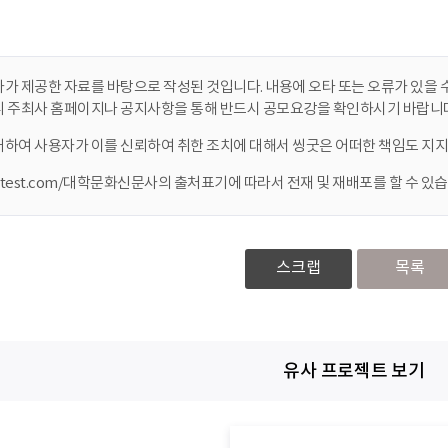
가 제공한 자료를 바탕으로 작성된 것입니다. 내용에 오타 또는 오류가 있을 수
니 주최사 홈페이지나 공지사항을 통해 반드시 공모요강을 확인하시기 바랍니다
대하여 사용자가 이를 신뢰하여 취한 조치에 대해서 씽굿은 어떠한 책임도 지지
ontest.com/대학문화신문사의 출처표기에 따라서 전재 및 재배포를 할 수 있습
스크랩
목록
유사 프로젝트 보기