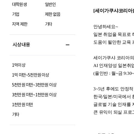
대학원생
일반인
기업
제한 없음
지역 제한
기타
시상내용
1억이상
1억 미만~5천만원 이상
5천만원 미만~3천만원 이상
3천만원 미만~1천만원 이상
1천만원 미만
기타