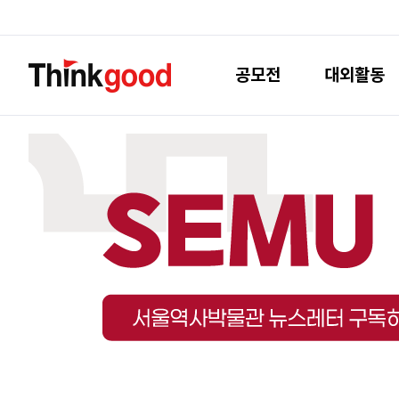
공모전
대외활동