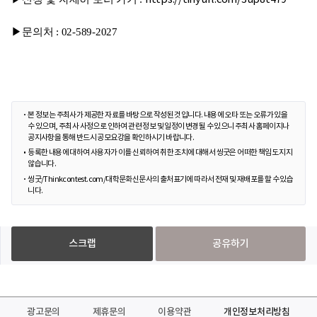
▶문의처 : 02-589-2027
본 정보는 주최사가 제공한 자료를 바탕으로 작성된 것입니다. 내용에 오타 또는 오류가 있을
수 있으며, 주최사 사정으로 인하여 관련 정보 및 일정이 변경될 수 있으니 주최사 홈페이지나
공지사항을 통해 반드시 공모요강을 확인하시기 바랍니다.
등록한 내용에 대하여 사용자가 이를 신뢰하여 취한 조치에 대해서 씽굿은 어떠한 책임도 지지
않습니다.
씽굿/Thinkcontest.com/대학문화신문사의 출처표기에 따라서 전재 및 재배포를 할 수 있습
니다.
스크랩
공유하기
광고문의
제휴문의
이용약관
개인정보처리방침