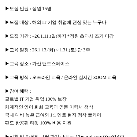
▶모집 인원 : 정원 15명
▶모집 대상 : 해외 IT 기업 취업에 관심 있는 누구나
▶모집 기간 : ~26.1.11.(일)까지 *정원 초과시 조기 마감
▶교육 일정 : 26.1.13.(화) ~ 1.31.(토) 단 3주
▶교육 장소 : 가산 앤드스페이스
▶교육 방식 : 오프라인 교육 / 온라인 실시간 ZOOM 교육
▶참여 혜택 :
글로벌 IT 기업 취업 100% 보장
체계적인 영어 회화 교육과 영문 이력서 첨삭
국내 대비 높은 급여와 1:1 멘토 현지 정착 풀케어
편도 항공편 티켓 100% 비용 지원
▶신청 및 자세히 보러 가기 :
https://tinyurl.com/3up8t479