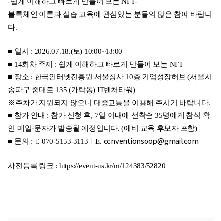
-쉽게 이해하고 빠르게 만들어 보는 NFT-
블록체인 이론과 실습 교육에 관심있는 분들의 많은 참여 바랍니
다.
■ 일시 : 2026.07.18.(토) 10:00~18:00
■ 14회차 주제 : 쉽게 이해하고 빠르게 만들어 보는 NFT
■ 장소 : 한국인터넷진흥원 서울청사 10층 기업성장허브 (서울시
송파구 중대로 135 (가락동) IT벤처타워)
※주차가 지원되지 않으니 대중교통을 이용해 주시기 바랍니다.
■ 참가 안내 : 참가 신청 후, 7일 이내에 선착순 35명에게 참석 확
인 메일·문자가 발송될 예정입니다. (예비 교육 후보자 포함)
■ 문의 : T. 070-5153-3113ㅣE.
conventionsoop@gmail.com
사전등록 링크 :
https://event-us.kr/m/124383/52820