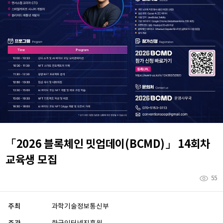
「2026 블록체인 밋업데이(BCMD)」 14회차
교육생 모집
55
주최
과학기술정보통신부