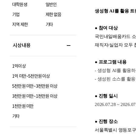
대학원생
일반인
기업
제한 없음
지역 제한
기타
시상내용
1억이상
1억 미만~5천만원 이상
5천만원 미만~3천만원 이상
3천만원 미만~1천만원 이상
1천만원 미만
기타