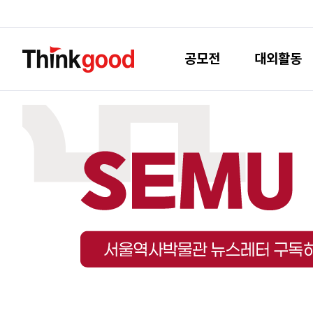
공모전
대외활동