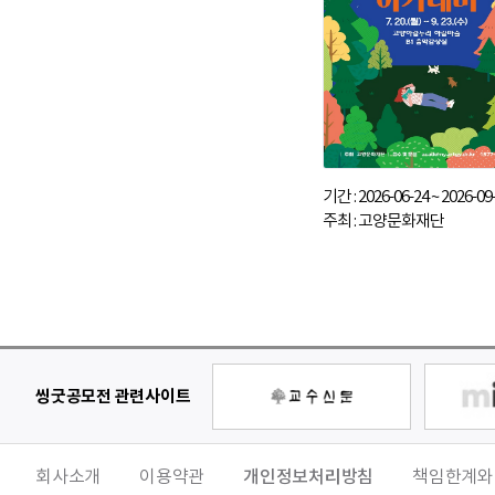
기간 : 2026-06-24 ~ 2026-09
주최 : 고양문화재단
씽굿공모전 관련사이트
회사소개
이용약관
개인정보처리방침
책임한계와