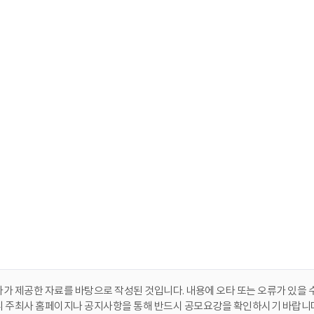
가 제공한 자료를 바탕으로 작성된 것입니다. 내용에 오타 또는 오류가 있을 수
니 주최사 홈페이지나 공지사항을 통해 반드시 공모요강을 확인하시기 바랍니다