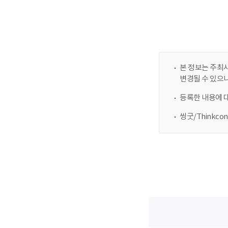
본 정보는 주최사
변경될 수 있으
등록한 내용에 
씽굿/Thinkc