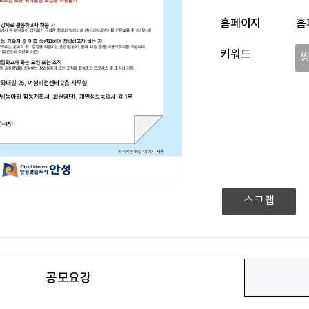
홈페이지
홈
키워드
스크랩
공모요강