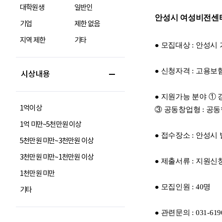
대학원생
일반인
기업
제한 없음
지역 제한
기타
시상내용
1억이상
1억 미만~5천만원 이상
5천만원 미만~3천만원 이상
3천만원 미만~1천만원 이상
1천만원 미만
기타