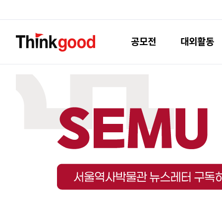
공모전
대외활동