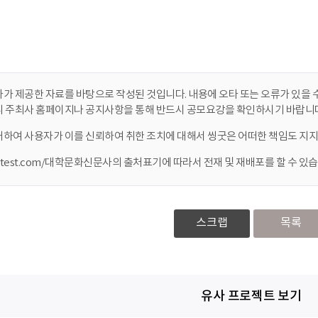
가 제공한 자료를 바탕으로 작성된 것입니다. 내용에 오타 또는 오류가 있을 수
니 주최사 홈페이지나 공지사항을 통해 반드시 공모요강을 확인하시기 바랍니다
대하여 사용자가 이를 신뢰하여 취한 조치에 대해서 씽굿은 어떠한 책임도 지지
ontest.com/대학문화신문사의 출처표기에 따라서 전재 및 재배포를 할 수 있습
스크랩
목록
유사 프로젝트 보기