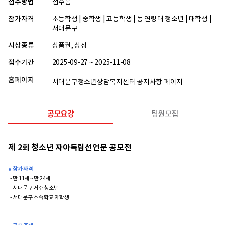
접수방법
접수폼
참가자격
초등학생 | 중학생 | 고등학생 | 동 연령대 청소년 | 대학생 |
서대문구
시상종류
상품권, 상장
접수기간
2025-09-27 ~ 2025-11-08
홈페이지
서대문구청소년상담복지센터 공지사항 페이지
공모요강
팀원모집
제 2회 청소년 자아독립선언문 공모전
● 참가 자격
- 만 11세 ~ 만 24세
- 서대문구 거주 청소년
- 서대문구 소속 학교 재학생