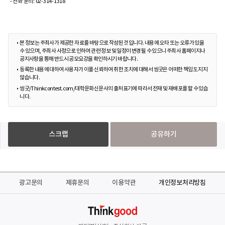
- 전화 문의: 02-314-1318
본 정보는 주최사가 제공한 자료를 바탕으로 작성된 것입니다. 내용에 오타 또는 오류가 있을
수 있으며, 주최사 사정으로 인하여 관련 정보 및 일정이 변경될 수 있으니 주최사 홈페이지나
공지사항을 통해 반드시 공모요강을 확인하시기 바랍니다.
등록한 내용에 대하여 사용자가 이를 신뢰하여 취한 조치에 대해서 씽굿은 어떠한 책임도 지지
않습니다.
씽굿/Thinkcontest.com/대학문화신문사의 출처표기에 따라서 전재 및 재배포를 할 수 있습
니다.
스크랩
공유하기
광고문의
제휴문의
이용약관
개인정보처리방침