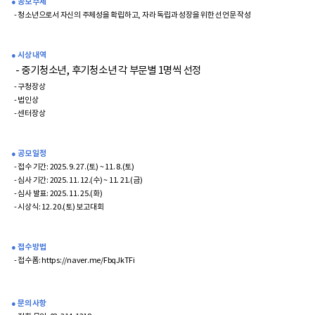
● 공모 주제
- 청소년으로서 자신의 주체성을 확립하고, 자라 독립과 성장을 위한 선언문 작성
● 시상 내역
- 중기청소년, 후기청소년 각 부문별 1명씩 선정
- 구청장상
- 법인상
- 센터장상
● 공모 일정
- 접수 기간: 2025. 9. 27.(토) ~ 11. 8.(토)
- 심사 기간: 2025. 11. 12.(수) ~ 11. 21.(금)
- 심사 발표: 2025. 11. 25.(화)
- 시상식: 12. 20.(토) 보고대회
● 접수 방법
- 접수폼:
https://naver.me/FbqJkTFi
● 문의 사항