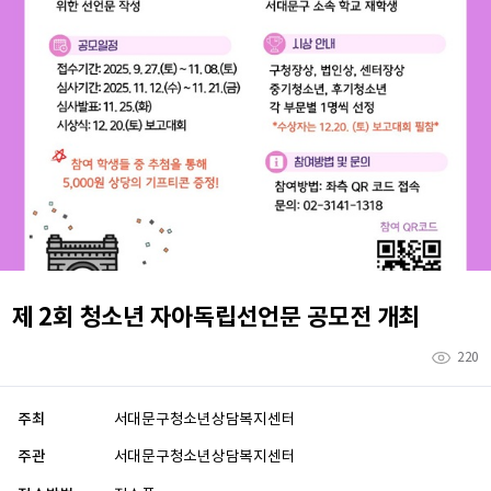
제 2회 청소년 자아독립선언문 공모전 개최
220
주최
서대문구청소년상담복지센터
주관
서대문구청소년상담복지센터