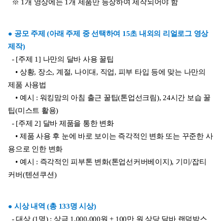
  ※ 1개 영상에는 1개 제품만 등장하여 제작되어야 함
● 공모 주제 (아래 주제 중 선택하여 15초 내외의 리얼로그 영상 
제작)
  - [주제 1] 나만의 달바 사용 꿀팁
    • 상황, 장소, 계절, 나이대, 직업, 피부 타입 등에 맞는 나만의 
제품 사용법
    • 예시 : 워킹맘의 아침 출근 꿀팁(톤업선크림), 24시간 보습 꿀
팁(미스트 활용)
  - [주제 2] 달바 제품을 통한 변화
    • 제품 사용 후 눈에 바로 보이는 즉각적인 변화 또는 꾸준한 사
용으로 인한 변화
    • 예시 : 즉각적인 피부톤 변화(톤업선커버베이지), 기미/잡티 
커버(텐션쿠션)
● 시상 내역 (총 133명 시상)
  - 대상 (1명) : 상금 1,000,000원 + 100만 원 상당 달바 랜덤박스