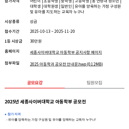
참가자격
어린이 | 초등학생 | 중학생 | 고등학생 | 동 연령대 청소년 |
대학생 | 대학원생 | 일반인 | 유아를 양육하는 가정 구성원
및 유아를 지도하는 교육자 누구나
시상종류
상금
접수기간
2025-10-13 ~ 2025-11-20
1등 시상금
30만원
홈페이지
세종사이버대학교 아동학부 공지사항 페이지
첨부파일
2025 아동학과 공모전 안내문.hwp
(0.12MB)
공모요강
팀원모집
2025년 세종사이버대학교 아동학부 공모전
● 참가 자격
- 유아를 양육하는 가정 구성원 및 유아를 양육하는 교육자 누구나!