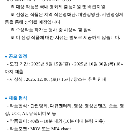
     ※ 대상 작품은 국내 영화제 출품지원 및 배급지원
     ※ 선정된 작품은 지역 작은영화관, 대안상영관, 시민영상제 
등을 통해 상영될 예정입니다.
     ※ 수상작품 작가는 행사 중 시상식 필 참석
     ※ 미 선정 작품에 대한 사유는 별도로 제공하지 않습니다.
● 공모 일정
  - 모집 기간 : 2025년 9월 15일(월) ~ 2025년 10월 30일(목) 18시
까지 제출 
  - 시상식 : 2025. 12. 06. (토) / 15시 / 장소는 추후 안내
● 제출 형식
  - 작품형식 : 단편영화, 다큐멘터리, 영상, 영상콘텐츠, 숏폼, 영
상, UCC, AI, 뮤직비디오 등
  - 작품길이 : 40초 ~ 10분 내외 (10분 이내 분량 자유)
  - 작품포맷 : MOV 또는 MP4 vhaot