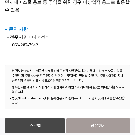
민시네마스쿨 홍보 등 공익을 위한 경우 비상업적 용도로 활용할 
수 있음  
● 문의 사항
  - 전주시민미디어센터
    · 063-282-7942
본 정보는 주최사가 제공한 자료를 바탕으로 작성된 것입니다. 내용에 오타 또는 오류가 있을
수 있으며, 주최사 사정으로 인하여 관련 정보 및 일정이 변경될 수 있으니 주최사 홈페이지나
공지사항을 통해 반드시 공모요강을 확인하시기 바랍니다.
등록한 내용에 대하여 사용자가 이를 신뢰하여 취한 조치에 대해서 씽굿은 어떠한 책임도 지지
않습니다.
씽굿/Thinkcontest.com/대학문화신문사의 출처표기에 따라서 전재 및 재배포를 할 수 있습
니다.
스크랩
공유하기