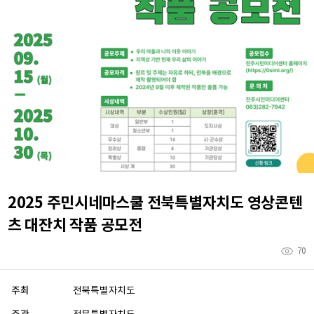
2025 주민시네마스쿨 전북특별자치도 영상콘텐
츠 대잔치 작품 공모전
70
주최
전북특별자치도