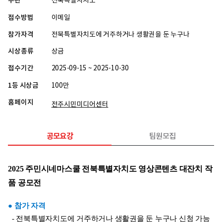
주관
전북특별자치도
접수방법
이메일
참가자격
전북특별자치도에 거주하거나 생활권을 둔 누구나
시상종류
상금
접수기간
2025-09-15 ~ 2025-10-30
1등 시상금
100만
홈페이지
전주시민미디어센터
공모요강
팀원모집
2025 주민시네마스쿨 전북특별자치도 영상콘텐츠 대잔치 작
품 공모전
● 참가 자격
  - 전북특별자치도에 거주하거나 생활권을 둔 누구나 신청 가능