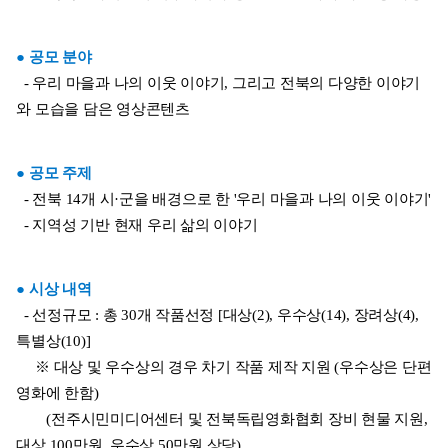
● 공모 분야
  - 우리 마을과 나의 이웃 이야기, 그리고 전북의 다양한 이야기
와 모습을 담은 영상콘텐츠
● 공모 주제
  - 전북 14개 시·군을 배경으로 한 '우리 마을과 나의 이웃 이야기'
  - 지역성 기반 현재 우리 삶의 이야기
● 시상 내역
  - 선정규모 : 총 30개 작품선정 [대상(2), 우수상(14), 장려상(4), 
특별상(10)] 
     ※ 대상 및 우수상의 경우 차기 작품 제작 지원 (우수상은 단편
영화에 한함) 
        (전주시민미디어센터 및 전북독립영화협회 장비 현물 지원, 
대상 100만원, 우수상 50만원 상당)